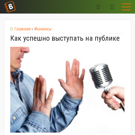
Главная
›
Финансы
Как успешно выступать на публике