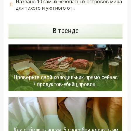
Названо 10 самых безопасных островов мира
для тихого и уютного от...
В тренде
Проверьте свой холодильник прямо сейчас:
7 продуктов-убийц,провоц...
Как отбелить носки: 5 способов вернуть им