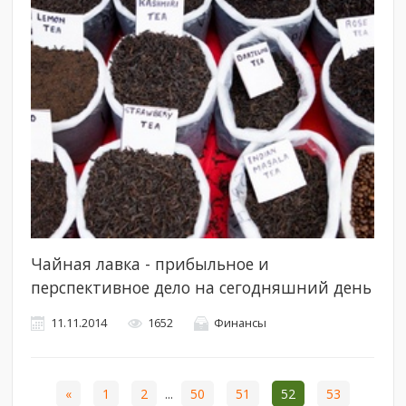
Чайная лавка - прибыльное и
перспективное дело на сегодняшний день
11.11.2014
1652
Финансы
«
1
2
...
50
51
52
53