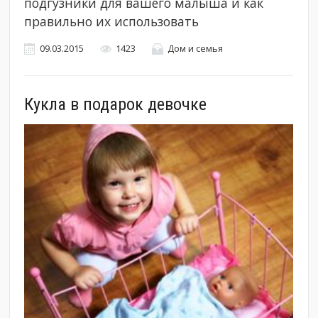
подгузники для вашего малыша и как
правильно их использовать
09.03.2015
1423
Дом и семья
Кукла в подарок девочке