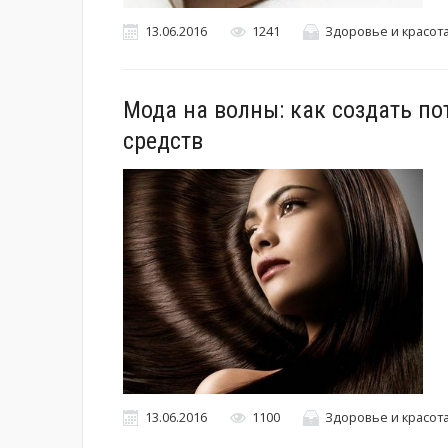
13.06.2016
1241
Здоровье и красот
Мода на волны: как создать п
средств
13.06.2016
1100
Здоровье и красот