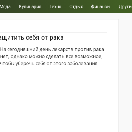
Мода
Кулинария
Техно
Отдых
Финансы
Други
ащитить себя от рака
На сегодняшний день лекарств против рака
нет, однако можно сделать все возможное,
чтобы уберечь себя от этого заболевания
а