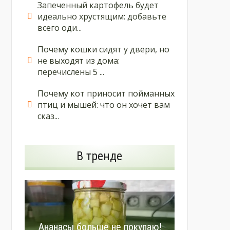
Запеченный картофель будет
идеально хрустящим: добавьте
всего оди...
Почему кошки сидят у двери, но
не выходят из дома:
перечислены 5 ...
Почему кот приносит пойманных
птиц и мышей: что он хочет вам
сказ...
В тренде
Ананасы больше не покупаю!