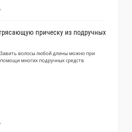
а
отрясающую прическу из подручных
Завить волосы любой длины можно при
помощи многих подручных средств
а