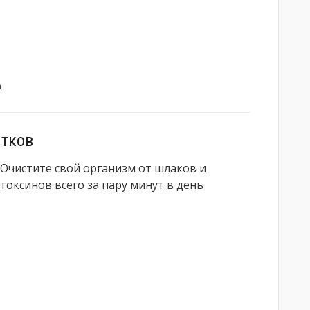
а
тков
Очистите свой организм от шлаков и
токсинов всего за пару минут в день