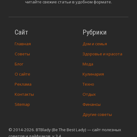
читайте свежие статьи в удобном формате.
Сайт
Рубрики
Главная
Дом и семья
Советы
Здоровье и красота
Блог
Мода
О сайте
Кулинария
Реклама
Техно
Контакты
Отдых
Sitemap
Финансы
Другие советы
© 2014-2026. BTBlady (Be The Best Lady) — сайт полезных
советов и лайфхаков. v.3.4