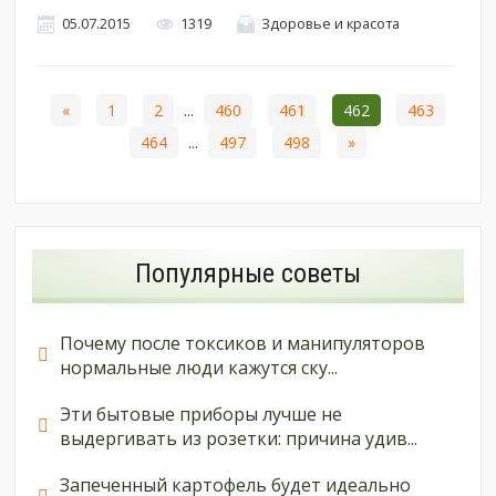
05.07.2015
1319
Здоровье и красота
«
1
2
...
460
461
462
463
464
...
497
498
»
Популярные советы
Почему после токсиков и манипуляторов
нормальные люди кажутся ску...
Эти бытовые приборы лучше не
выдергивать из розетки: причина удив...
Запеченный картофель будет идеально