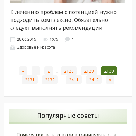
К лечению проблем с потенцией нужно
подходить комплексно. Обязательно
следует выполнять рекомендации
28.06.2016
1076
1
Здоровье и красота
«
1
2
...
2128
2129
2130
2131
2132
...
2411
2412
»
Популярные советы
Почему после токсиков и манипуляторов