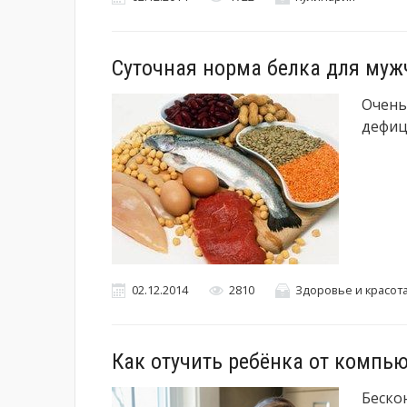
Суточная норма белка для му
Очень
дефиц
02.12.2014
2810
Здоровье и красот
Как отучить ребёнка от компь
Беско