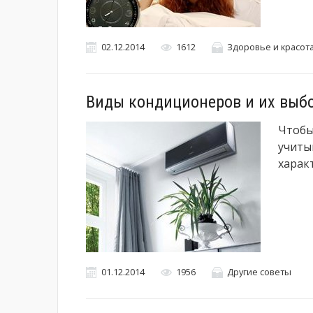
02.12.2014
1612
Здоровье и красот
Виды кондиционеров и их выб
Чтобы
учиты
харак
01.12.2014
1956
Другие советы