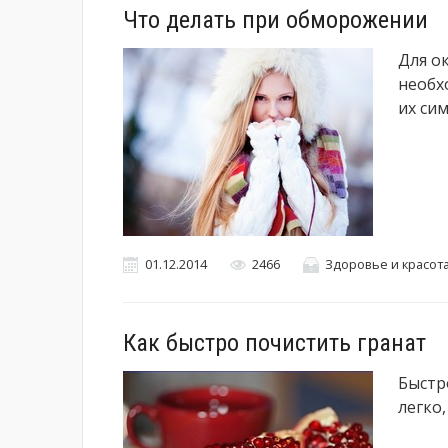
Что делать при обморожении
Для о
необх
их си
01.12.2014
2466
Здоровье и красот
Как быстро почистить гранат
Быстр
легко