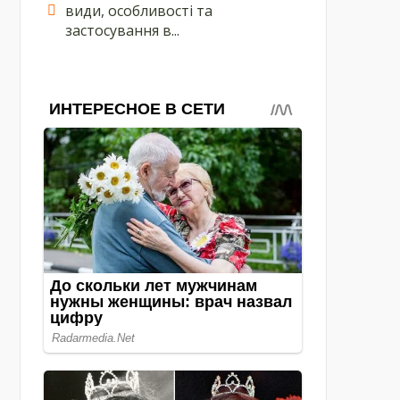
види, особливості та
застосування в...