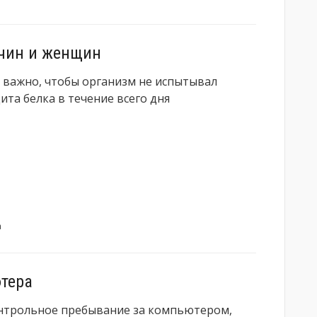
жчин и женщин
 важно, чтобы организм не испытывал
ита белка в течение всего дня
а
ютера
нтрольное пребывание за компьютером,