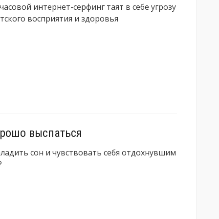
часовой интернет-серфинг таят в себе угрозу
етского восприятия и здоровья
орошо выспаться
аладить сон и чувствовать себя отдохнувшим
?