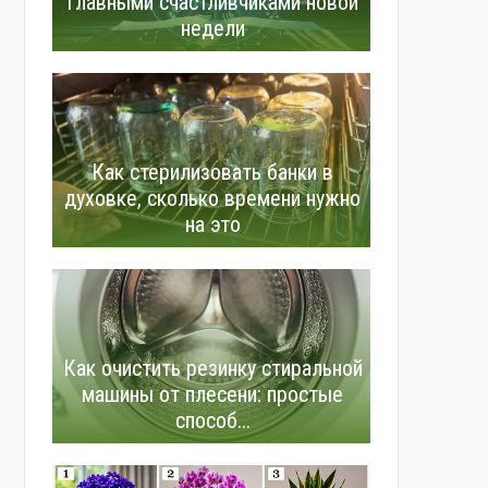
главными счастливчиками новой
недели
Как стерилизовать банки в
духовке, сколько времени нужно
на это
Как очистить резинку стиральной
машины от плесени: простые
способ...