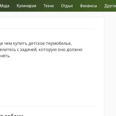
Мода
Кулинария
Техно
Отдых
Финансы
Други
е чем купить детское термобелье,
елитесь с задачей, которую оно должно
нять