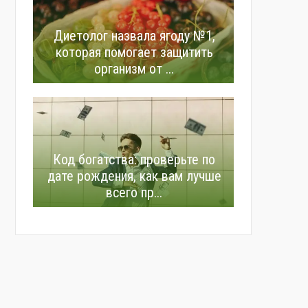
Диетолог назвала ягоду №1,
которая помогает защитить
организм от ...
Код богатства: проверьте по
дате рождения, как вам лучше
всего пр...