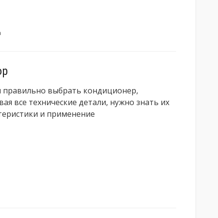
а
ор
 правильно выбрать кондиционер,
вая все технические детали, нужно знать их
теристики и применение