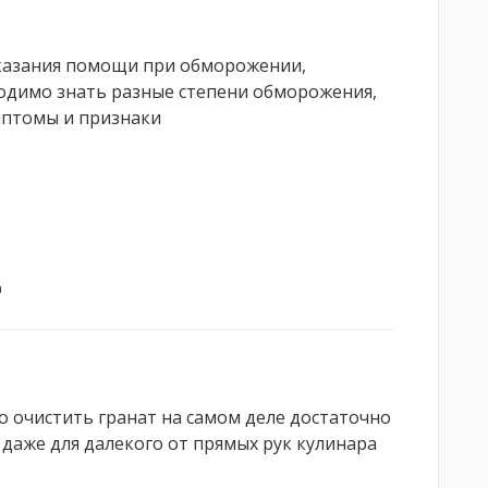
казания помощи при обморожении,
одимо знать разные степени обморожения,
мптомы и признаки
а
о очистить гранат на самом деле достаточно
, даже для далекого от прямых рук кулинара