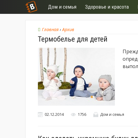
Дом и семья
Здоровье и красота
Главная
›
Архив
Термобелье для детей
Прежд
опред
выпол
02.12.2014
1756
Дом и семья