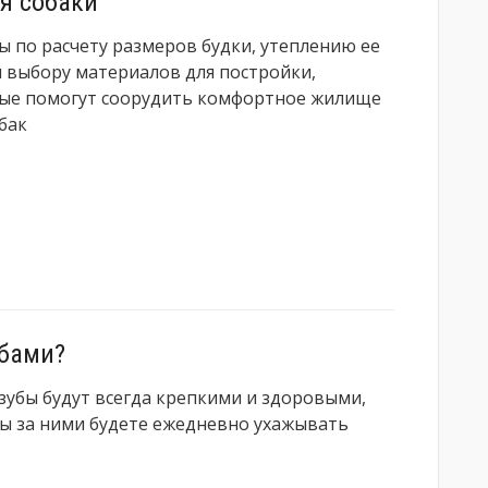
ля собаки
ы по расчету размеров будки, утеплению ее
и выбору материалов для постройки,
ые помогут соорудить комфортное жилище
бак
убами?
зубы будут всегда крепкими и здоровыми,
вы за ними будете ежедневно ухажывать