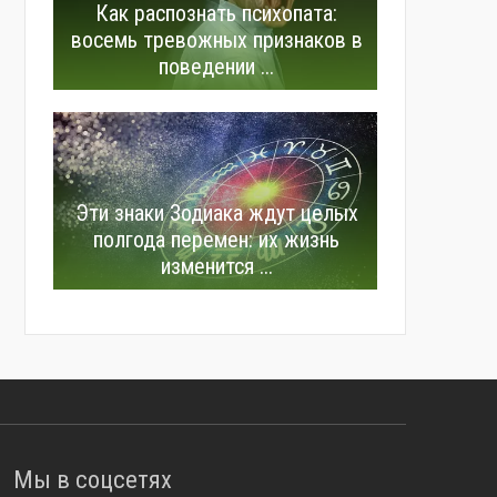
Как распознать психопата:
восемь тревожных признаков в
поведении ...
Эти знаки Зодиака ждут целых
полгода перемен: их жизнь
изменится ...
Мы в соцсетях