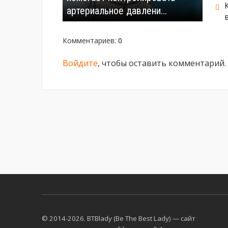
артериальное давлени...
Комментариев
:
0
Войдите
, чтобы оставить комментарий.
© 2014-2026. BTBlady (Be The Best Lady) — сайт