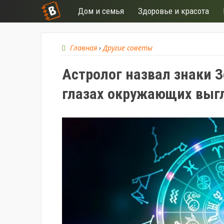
Дом и семья
Здоровье и красота
Главная
›
Другие советы
Астролог назвал знаки З
глазах окружающих выгл