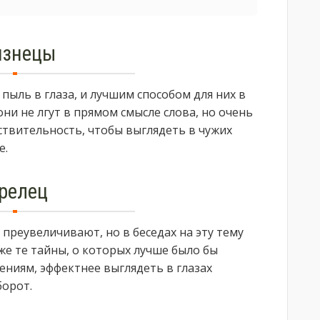
изнецы
 пыль в глаза, и лучшим способом для них в
они не лгут в прямом смысле слова, но очень
твительность, чтобы выглядеть в чужих
е.
релец
е преувеличивают, но в беседах на эту тему
же те тайны, о которых лучше было бы
ениям, эффектнее выглядеть в глазах
борот.