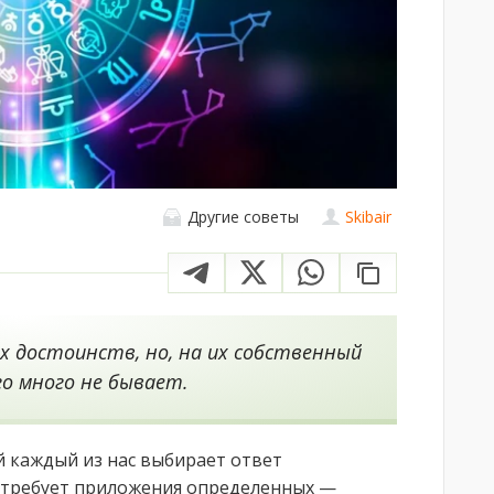
Другие советы
Skibair
 достоинств, но, на их собственный
го много не бывает.
й каждый из нас выбирает ответ
 требует приложения определенных —