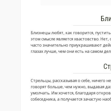
Бл
Близнецы любят, как говорится, пустить
этом смысле является хвастовство. Нет, 
часто значительно приукрашивают дейс
глазах лучше, чем они есть на самом дел
Ст
Стрельцы, рассказывая о себе, ничего н
говорят больше, чем нужно, выдавая да
умолчать. Им хочется, благодаря откров
собеседника, а получается зачастую нао