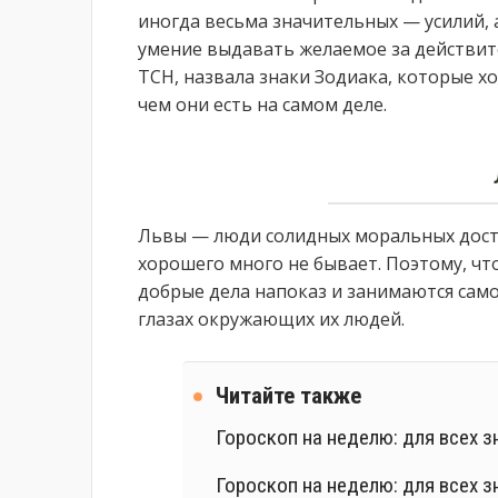
иногда весьма значительных — усилий, 
умение выдавать желаемое за действит
ТСН, назвала знаки Зодиака, которые х
чем они есть на самом деле.
Львы — люди солидных моральных достои
хорошего много не бывает. Поэтому, чт
добрые дела напоказ и занимаются сам
глазах окружающих их людей.
Читайте также
Гороскоп на неделю: для всех з
Гороскоп на неделю: для всех з