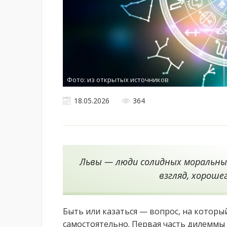
Фото: из открытых источников
18.05.2026
364
Львы — люди солидных моральных
взгляд, хороше
Быть или казаться — вопрос, на которы
самостоятельно. Первая часть дилеммы