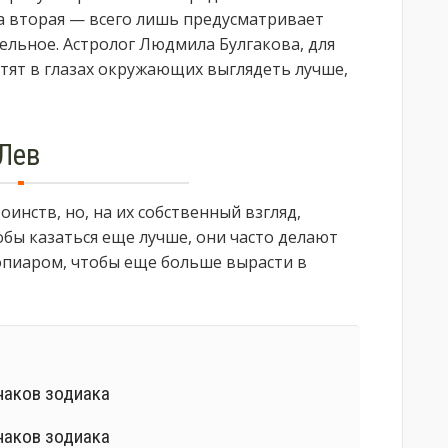
а вторая — всего лишь предусматривает
ельное. Астролог Людмила Булгакова, для
отят в глазах окружающих выглядеть лучше,
Лев
нств, но, на их собственный взгляд,
обы казаться еще лучше, они часто делают
опиаром, чтобы еще больше вырасти в
наков зодиака
наков зодиака