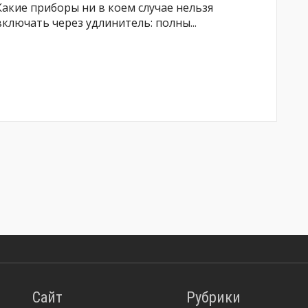
Какие приборы ни в коем случае нельзя
включать через удлинитель: полны...
Сайт
Рубрики