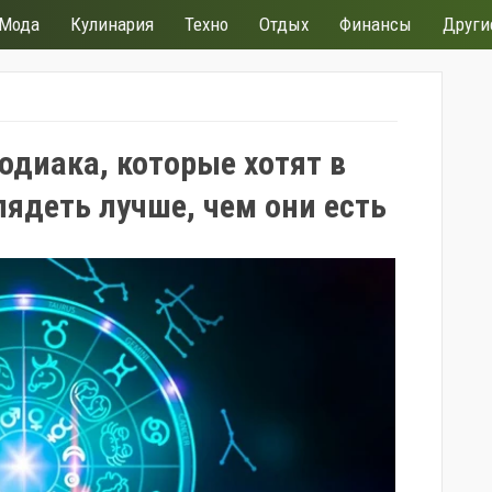
Мода
Кулинария
Техно
Отдых
Финансы
Други
одиака, которые хотят в
ядеть лучше, чем они есть