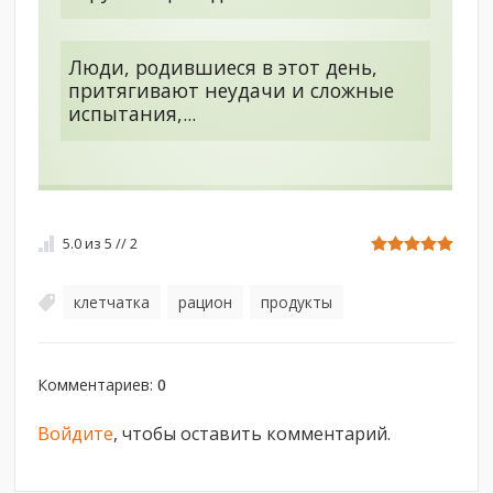
Люди, родившиеся в этот день,
притягивают неудачи и сложные
испытания,...
5.0
из
5
//
2
клетчатка
рацион
продукты
,
,
Комментариев
:
0
Войдите
, чтобы оставить комментарий.