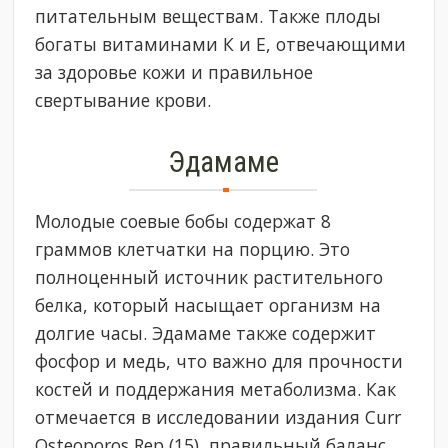
питательным веществам. Также плоды
богаты витаминами К и Е, отвечающими
за здоровье кожи и правильное
свертывание крови.
Эдамаме
Молодые соевые бобы содержат 8
граммов клетчатки на порцию. Это
полноценный источник растительного
белка, который насыщает организм на
долгие часы. Эдамаме также содержит
фосфор и медь, что важно для прочности
костей и поддержания метаболизма. Как
отмечается в исследовании издания Curr
Osteoporos Rep (15), правильный баланс