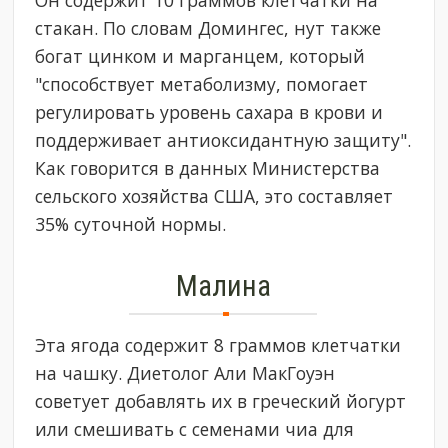
Он содержит 10 граммов клетчатки на
стакан. По словам Домингес, нут также
богат цинком и марганцем, который
"способствует метаболизму, помогает
регулировать уровень сахара в крови и
поддерживает антиоксидантную защиту".
Как говорится в данных Министерства
сельского хозяйства США, это составляет
35% суточной нормы.
Малина
Эта ягода содержит 8 граммов клетчатки
на чашку. Диетолог Али МакГоуэн
советует добавлять их в греческий йогурт
или смешивать с семенами чиа для