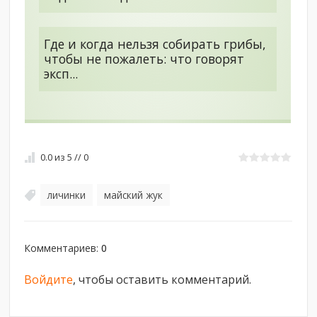
Где и когда нельзя собирать грибы,
чтобы не пожалеть: что говорят
эксп...
0.0
из
5
//
0
личинки
майский жук
,
Комментариев
:
0
Войдите
, чтобы оставить комментарий.