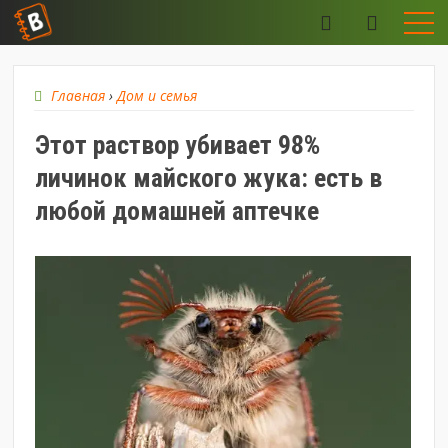
Главная
›
Дом и семья
Этот раствор убивает 98%
личинок майского жука: есть в
любой домашней аптечке