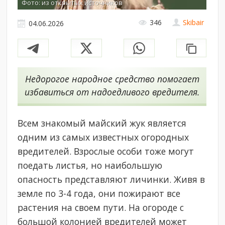
Фото: из открытых источников
346
Skibair
04.06.2026
Недорогое народное средство помогает
избавиться от надоедливого вредителя.
Всем знакомый майский жук является
одним из самых известных огородных
вредителей. Взрослые особи тоже могут
поедать листья, но наибольшую
опасность представляют личинки. Живя в
земле по 3-4 года, они пожирают все
растения на своем пути. На огороде с
большой колонией вредителей может