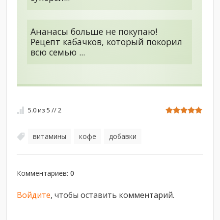
Ананасы больше не покупаю!
Рецепт кабачков, который покорил
всю семью ...
5.0
из
5
//
2
витамины
кофе
добавки
,
,
Комментариев
:
0
Войдите
, чтобы оставить комментарий.