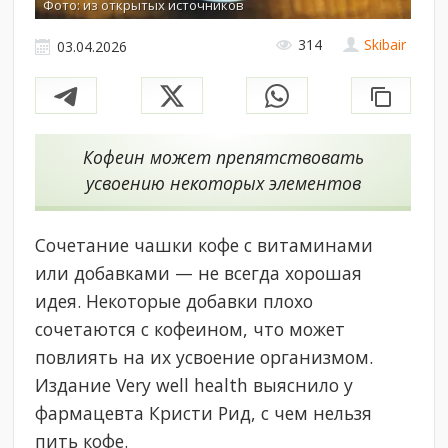
Фото: из открытых источников
314
Skibair
03.04.2026
Кофеин может препятствовать
усвоению некоторых элементов
Сочетание чашки кофе с витаминами
или добавками — не всегда хорошая
идея. Некоторые добавки плохо
сочетаются с кофеином, что может
повлиять на их усвоение организмом.
Издание Very well health выяснило у
фармацевта Кристи Рид, с чем нельзя
пить кофе.