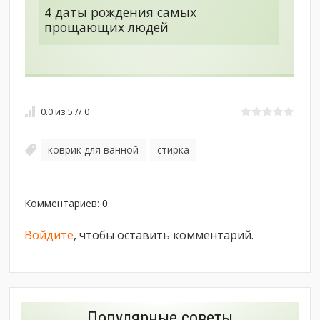
4 даты рождения самых
прощающих людей
0.0
из
5
//
0
коврик для ванной
стирка
,
Комментариев
:
0
Войдите
, чтобы оставить комментарий.
Популярные советы