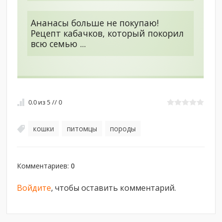
Ананасы больше не покупаю!
Рецепт кабачков, который покорил
всю семью ...
0.0
из
5
//
0
кошки
питомцы
породы
,
,
Комментариев
:
0
Войдите
, чтобы оставить комментарий.