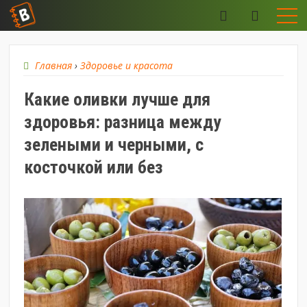
Главная
›
Здоровье и красота
Какие оливки лучше для
здоровья: разница между
зелеными и черными, с
косточкой или без