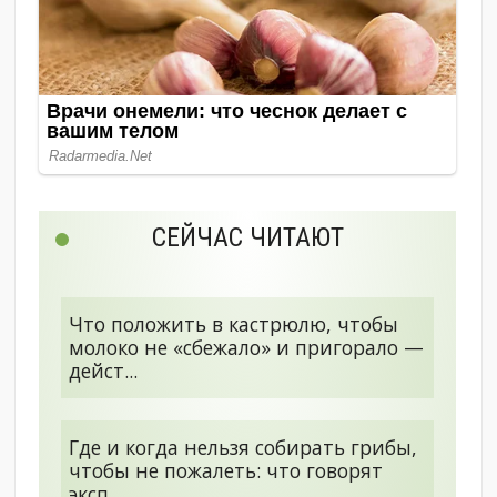
СЕЙЧАС ЧИТАЮТ
Что положить в кастрюлю, чтобы
молоко не «сбежало» и пригорало —
дейст...
Где и когда нельзя собирать грибы,
чтобы не пожалеть: что говорят
эксп...