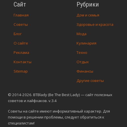
Сайт
Рубрики
Главная
Дом и семья
Советы
Здоровье и красота
Блог
Мода
О сайте
Кулинария
Реклама
Техно
Контакты
Отдых
Sitemap
Финансы
Другие советы
© 2014-2026. BTBlady (Be The Best Lady) — сайт полезных
советов и лайфхаков. v.3.4
Советы на сайте имеют информативный характер. Для
помощи в решении проблемы, следует обратиться к
специалистам!