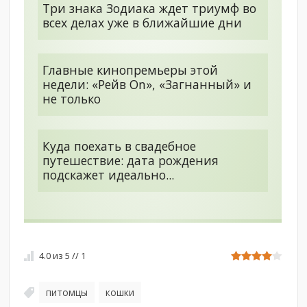
Три знака Зодиака ждет триумф во
всех делах уже в ближайшие дни
Главные кинопремьеры этой
недели: «Рейв On», «Загнанный» и
не только
Куда поехать в свадебное
путешествие: дата рождения
подскажет идеально...
4.0
из
5
//
1
питомцы
кошки
,