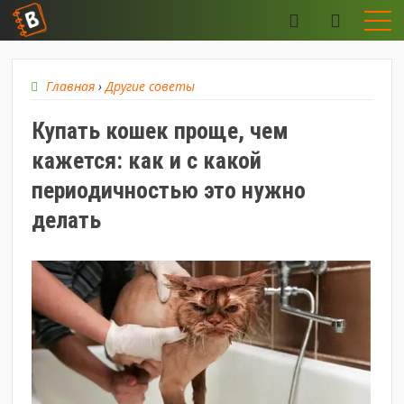
Главная
›
Другие советы
Купать кошек проще, чем
кажется: как и с какой
периодичностью это нужно
делать