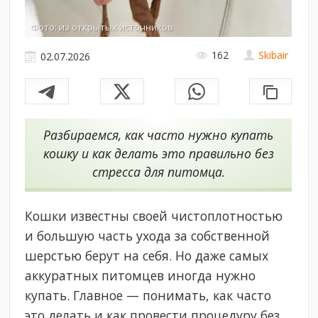
Фото: из открытых источников
162
Skibair
02.07.2026
Разбираемся, как часто нужно купать
кошку и как делать это правильно без
стресса для питомца.
Кошки известны своей чистоплотностью
и большую часть ухода за собственной
шерстью берут на себя. Но даже самых
аккуратных питомцев иногда нужно
купать. Главное — понимать, как часто
это делать и как провести процедуру без