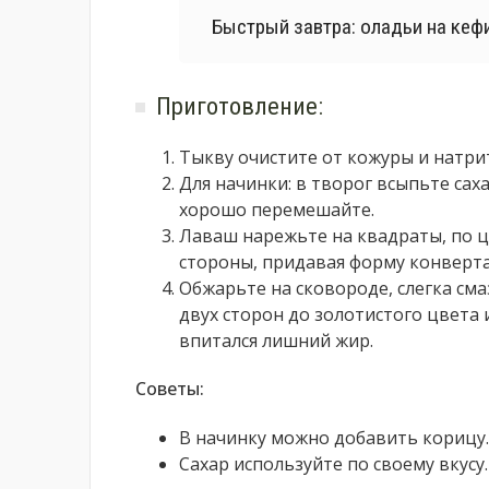
Быстрый завтра: оладьи на кеф
Приготовление:
Тыкву очистите от кожуры и натрит
Для начинки: в творог всыпьте сах
хорошо перемешайте.
Лаваш нарежьте на квадраты, по ц
стороны, придавая форму конверта
Обжарьте на сковороде, слегка см
двух сторон до золотистого цвета
впитался лишний жир.
Советы:
В начинку можно добавить корицу.
Сахар используйте по своему вкусу.