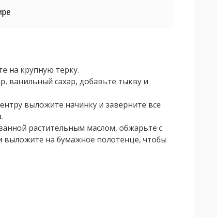
ире
е на крупную терку.
ар, ванильный сахар, добавьте тыкву и
ентру выложите начинку и заверните все
.
азанной растительным маслом, обжарьте с
 и выложите на бумажное полотенце, чтобы