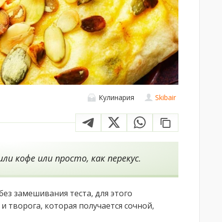
Кулинария
Skibair
ли кофе или просто, как перекус.
ез замешивания теста, для этого
и творога, которая получается сочной,