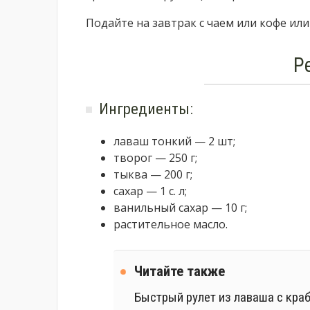
Подайте на завтрак с чаем или кофе или 
Р
Ингредиенты:
лаваш тонкий — 2 шт;
творог — 250 г;
тыква — 200 г;
сахар — 1 с. л;
ванильный сахар — 10 г;
растительное масло.
Читайте также
Быстрый рулет из лаваша с кр