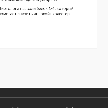
Диетологи назвали белок №1, который
помогает снизить «плохой» холестер...