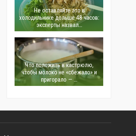
Не оставляйте это в
холодильнике дольше 48 часов:
эксперты назвал...
Что положить в кастрюлю,
чтобы молоко не «сбежало» и
пригорало — ...