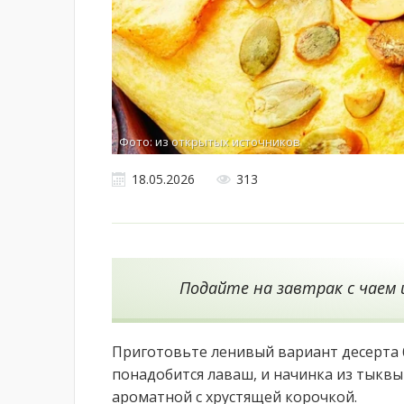
Фото: из открытых источников
18.05.2026
313
Подайте на завтрак с чаем и
Приготовьте ленивый вариант десерта б
понадобится лаваш, и начинка из тыквы 
ароматной с хрустящей корочкой.