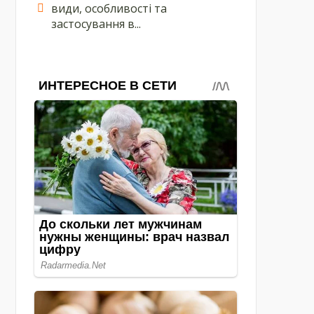
види, особливості та
застосування в...