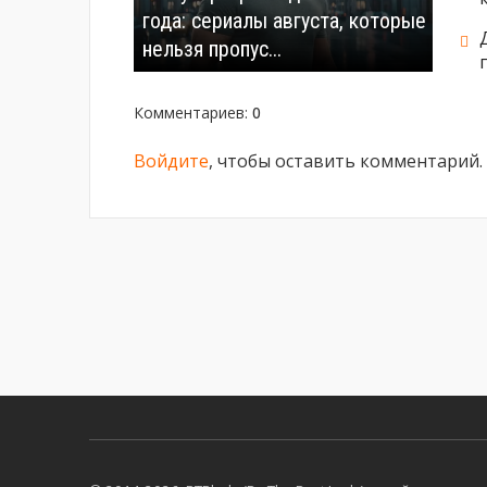
года: сериалы августа, которые
нельзя пропус...
Комментариев
:
0
Войдите
, чтобы оставить комментарий.