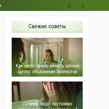
е
Свежие советы
Как часто нужно менять зубную
щетку: объяснение экспертов
Почему люди постоянно