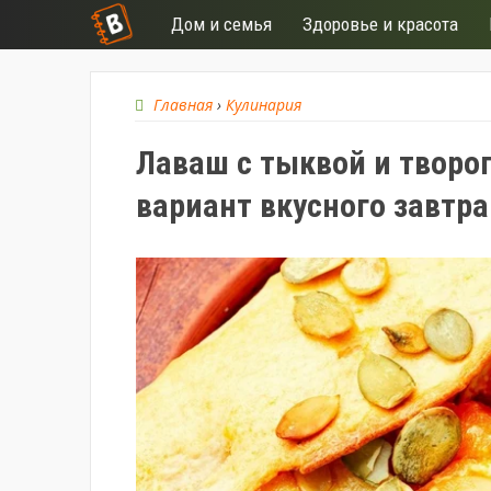
Дом и семья
Здоровье и красота
Главная
›
Кулинария
Лаваш с тыквой и творо
вариант вкусного завтра