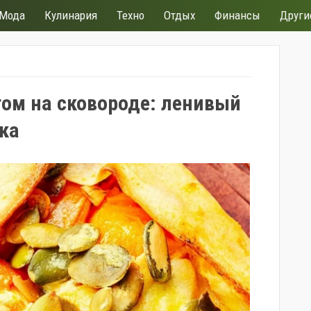
Мода
Кулинария
Техно
Отдых
Финансы
Други
гом на сковороде: ленивый
ка