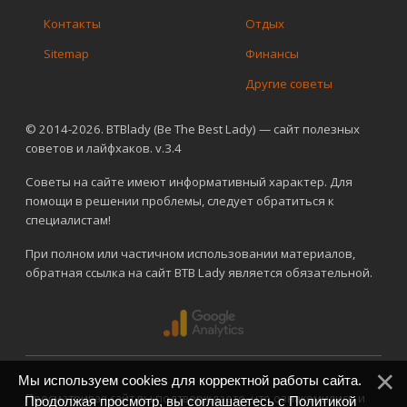
Контакты
Отдых
Sitemap
Финансы
Другие советы
© 2014-2026. BTBlady (Be The Best Lady) — сайт полезных
советов и лайфхаков. v.3.4
Советы на сайте имеют информативный характер. Для
помощи в решении проблемы, следует обратиться к
специалистам!
При полном или частичном использовании материалов,
обратная ссылка на сайт BTB Lady является обязательной.
Мы используем cookies для корректной работы сайта.
Просматривая сайт вы подтверждаете, что ознакомились и
Продолжая просмотр, вы соглашаетесь с
Политикой