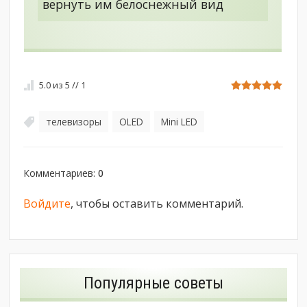
вернуть им белоснежный вид
5.0
из
5
//
1
телевизоры
OLED
Mini LED
,
,
Комментариев
:
0
Войдите
, чтобы оставить комментарий.
Популярные советы