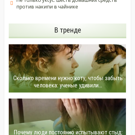
Не только уксус: шесть домашних средств
против накипи в чайнике
В тренде
Сколько времени нужно коту, чтобы забыть
человека: ученые удивили...
Почему люди постоянно испытывают стыд: