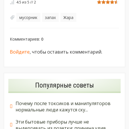
4.5
из
5
//
2
мусорник
запах
Жара
,
,
Комментариев
:
0
Войдите
, чтобы оставить комментарий.
Популярные советы
Почему после токсиков и манипуляторов
нормальные люди кажутся ску...
Эти бытовые приборы лучше не
выдергивать из розетки: причина удив...