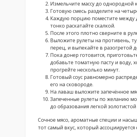
Измельчите массу до однородной 
Готовую смесь разделите на четыр
Каждую порцию поместите между д
тонко раскатайте скалкой.
После этого плотно сверните в рул
Выложите рулеты на противень, т
перец, и выпекайте в разогретой д
Пока донер готовится, приготовьте
добавьте томатную пасту и воду,
прогрейте несколько минут.
Готовый соус равномерно распреде
его на сковороде.
На лаваш выложите запечённое мя
Запеченные рулеты по желанию мо
до образования легкой золотистой
Сочное мясо, ароматные специи и насы
тот самый вкус, который ассоциируется