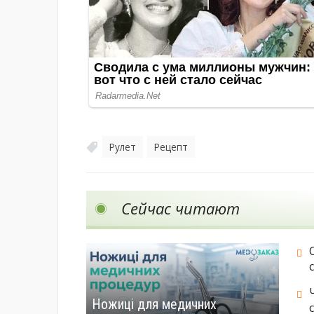
Рулет
Рецепт
,
Сейчас читают
Ножиці для медичних