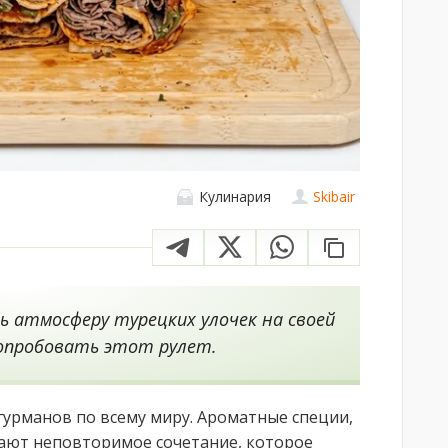
Кулинария
Skibair
ь атмосферу турецких улочек на своей
попробовать этот рулет.
гурманов по всему миру. Ароматные специи,
дают неповторимое сочетание, которое