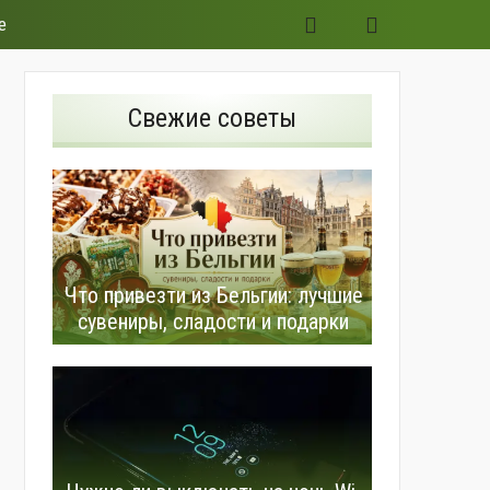
е
Свежие советы
Что привезти из Бельгии: лучшие
сувениры, сладости и подарки