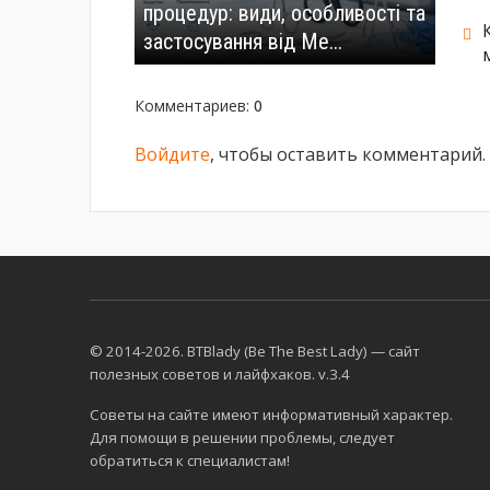
процедур: види, особливості та
застосування від Me...
Комментариев
:
0
Войдите
, чтобы оставить комментарий.
© 2014-2026. BTBlady (Be The Best Lady) — сайт
полезных советов и лайфхаков. v.3.4
Советы на сайте имеют информативный характер.
Для помощи в решении проблемы, следует
обратиться к специалистам!