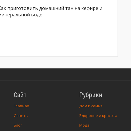
Как приготовить домашний тан на кефире и
минеральной воде
Сайт
Рубрики
Главная
Дом и семья
Советы
Здоровье и красота
Блог
Мода