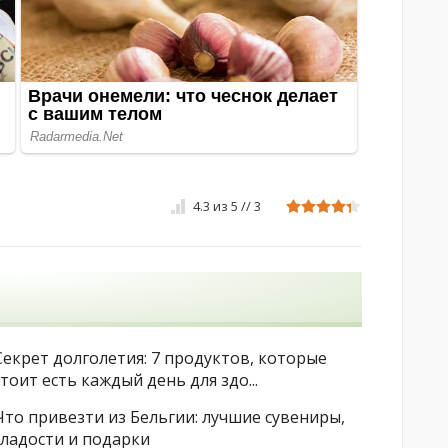
4.3
из
5
//
3
Секрет долголетия: 7 продуктов, которые
стоит есть каждый день для здо...
Что привезти из Бельгии: лучшие сувениры,
сладости и подарки