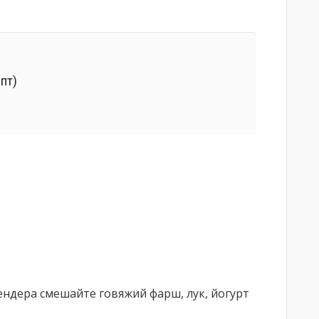
пт)
ендера смешайте говяжий фарш, лук, йогурт