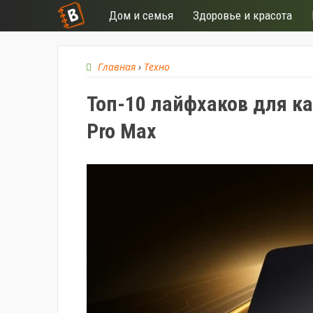
Дом и семья
Здоровье и красота
Главная
›
Техно
Топ-10 лайфхаков для ка
Pro Max