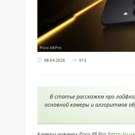
Poco X8 Pro
08.04.2026
913
В статье расскажем про лайфх
основной камеры и алгоритмов обра
Камеры новинок Poco X8 Pro (
https://y.