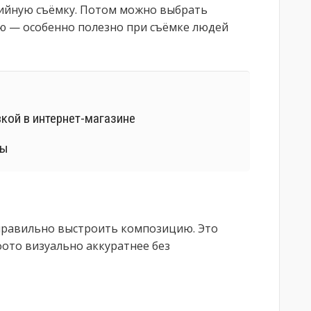
ийную съёмку. Потом можно выбрать
ю — особенно полезно при съёмке людей
вкой в интернет-магазине
ты
правильно выстроить композицию. Это
ото визуально аккуратнее без