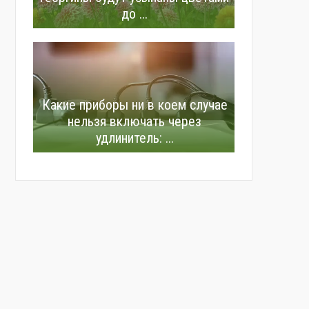
до ...
Какие приборы ни в коем случае
нельзя включать через
удлинитель: ...