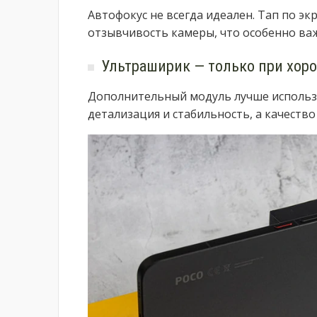
Автофокус не всегда идеален. Тап по э
отзывчивость камеры, что особенно ва
Ультраширик — только при хор
Дополнительный модуль лучше использо
детализация и стабильность, а качество