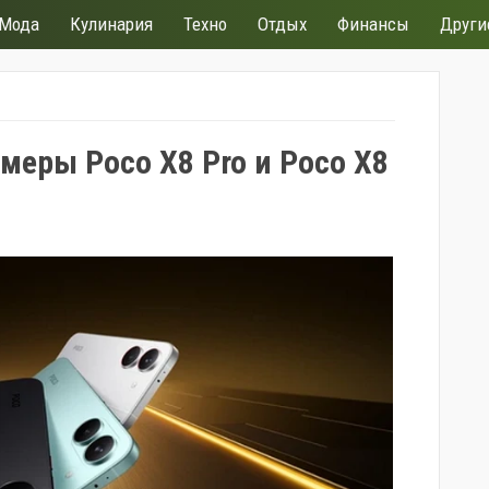
Мода
Кулинария
Техно
Отдых
Финансы
Други
меры Poco X8 Pro и Poco X8