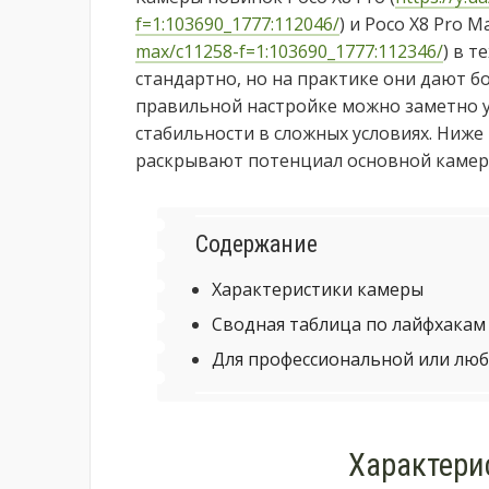
f=1:103690_1777:112046/
) и Poco X8 Pro Ma
max/c11258-f=1:103690_1777:112346/
) в 
стандартно, но на практике они дают б
правильной настройке можно заметно у
стабильности в сложных условиях. Ниже
раскрывают потенциал основной камер
Содержание
Характеристики камеры
Сводная таблица по лайфхакам
Для профессиональной или люб
Характери