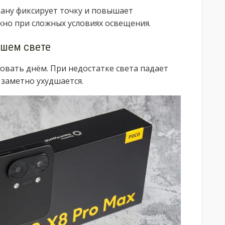
крану фиксирует точку и повышает
жно при сложных условиях освещения.
ошем свете
вать днём. При недостатке света падает
 заметно ухудшается.