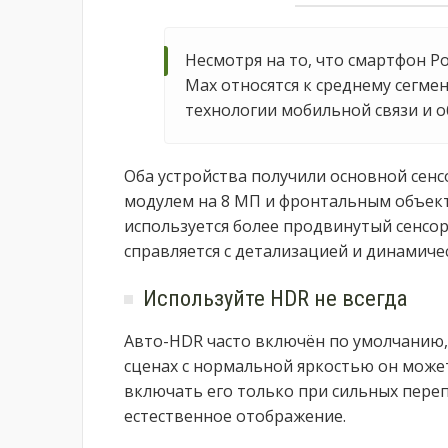
Несмотря на то, что смартфон Po
Max относятся к среднему сегме
технологии мобильной связи и 
Оба устройства получили основной сен
модулем на 8 МП и фронтальным объект
используется более продвинутый сенсор 
справляется с детализацией и динамиче
Используйте HDR не всегда
Авто-HDR часто включён по умолчанию,
сценах с нормальной яркостью он може
включать его только при сильных переп
естественное отображение.