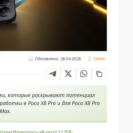
Обновлено: 28.04.2026
Dimitr
аки, которые раскрывают потенциал
ботки в Poco X8 Pro и для Poco X8 Pro
Max.
ua/smartfony/poco-x8-pro/c11258-