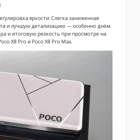
и
егулировка яркости. Слегка заниженная
та и лучшую детализацию — особенно днём.
ра и итоговую резкость при просмотре на
co X8 Pro и Poco X8 Pro Max.