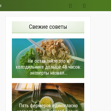
е
Свежие советы
Не оставляйте это в
холодильнике дольше 48 часов:
эксперты назвал...
Пять фермеров единогласно