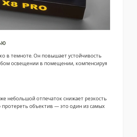
ью
ко в темноте. Он повышает устойчивость
лабом освещении в помещении, компенсируя
аже небольшой отпечаток снижает резкость
о протереть объектив — это один из самых