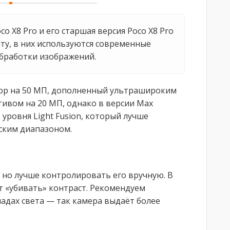
co X8 Pro и его старшая версия Poco X8 Pro
нту, в них используются современные
обработки изображений.
сор на 50 МП, дополненный ультрашироким
ивом на 20 МП, однако в версии Max
уровня Light Fusion, который лучше
ским диапазоном.
 но лучше контролировать его вручную. В
т «убивать» контраст. Рекомендуем
адах света — так камера выдаёт более