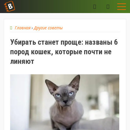
Главная
›
Другие советы
Убирать станет проще: названы 6
пород кошек, которые почти не
линяют