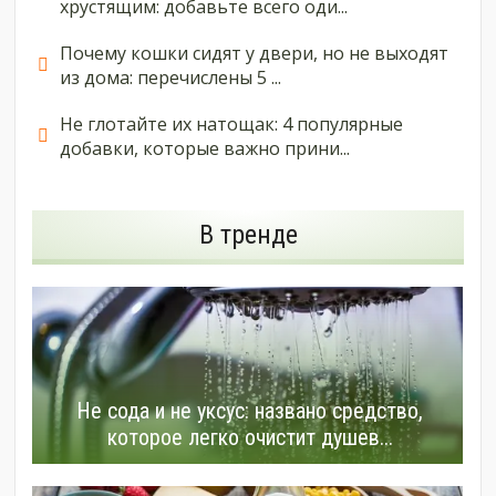
хрустящим: добавьте всего оди...
Почему кошки сидят у двери, но не выходят
из дома: перечислены 5 ...
Не глотайте их натощак: 4 популярные
добавки, которые важно прини...
В тренде
Не сода и не уксус: названо средство,
которое легко очистит душев...