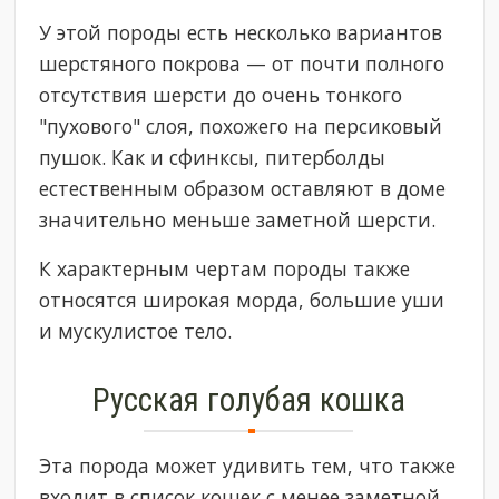
У этой породы есть несколько вариантов
шерстяного покрова — от почти полного
отсутствия шерсти до очень тонкого
"пухового" слоя, похожего на персиковый
пушок. Как и сфинксы, питерболды
естественным образом оставляют в доме
значительно меньше заметной шерсти.
К характерным чертам породы также
относятся широкая морда, большие уши
и мускулистое тело.
Русская голубая кошка
Эта порода может удивить тем, что также
входит в список кошек с менее заметной