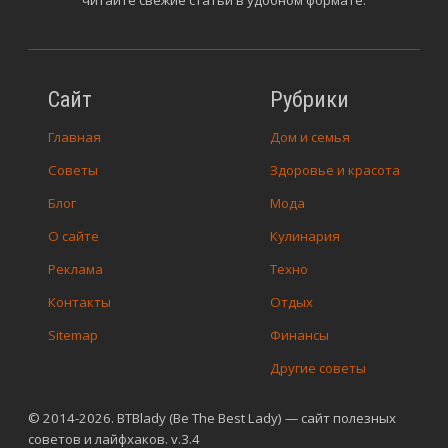
читайте свежие статьи в удобном формате.
Сайт
Рубрики
Главная
Дом и семья
Советы
Здоровье и красота
Блог
Мода
О сайте
Кулинария
Реклама
Техно
Контакты
Отдых
Sitemap
Финансы
Другие советы
© 2014-2026. BTBlady (Be The Best Lady) — сайт полезных
советов и лайфхаков. v.3.4