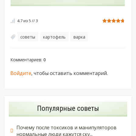
4.7
из
5
//
3
советы
картофель
варка
,
,
Комментариев
:
0
Войдите
, чтобы оставить комментарий.
Популярные советы
Почему после токсиков и манипуляторов
нормальные люди кажутся ску...