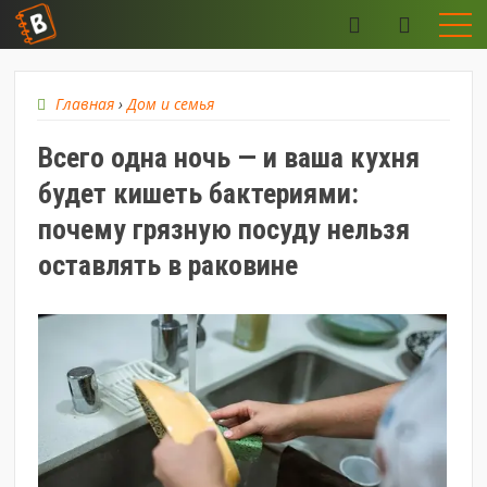
Главная
›
Дом и семья
Всего одна ночь — и ваша кухня
будет кишеть бактериями:
почему грязную посуду нельзя
оставлять в раковине