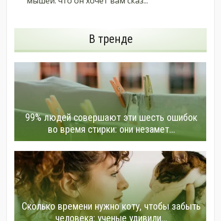
мышей: что он хочет вам сказ...
В тренде
99% людей совершают эти шесть ошибок
во время стирки: они незамет...
Сколько времени нужно коту, чтобы забыть
человека: ученые удивили...