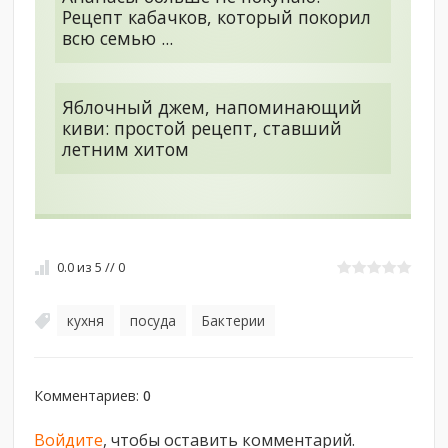
Рецепт кабачков, который покорил
всю семью ...
Яблочный джем, напоминающий
киви: простой рецепт, ставший
летним хитом
0.0
из
5
//
0
кухня
посуда
Бактерии
,
,
Комментариев
:
0
Войдите
, чтобы оставить комментарий.