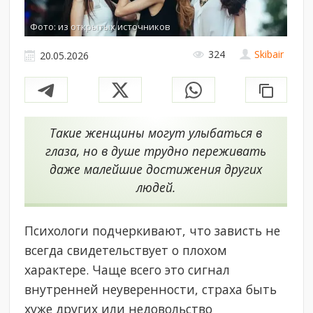
Фото: из открытых источников
324
Skibair
20.05.2026
Такие женщины могут улыбаться в
глаза, но в душе трудно переживать
даже малейшие достижения других
людей.
Психологи подчеркивают, что зависть не
всегда свидетельствует о плохом
характере. Чаще всего это сигнал
внутренней неуверенности, страха быть
хуже других или недовольство