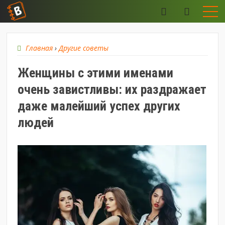
Главная
›
Другие советы
Женщины с этими именами
очень завистливы: их раздражает
даже малейший успех других
людей