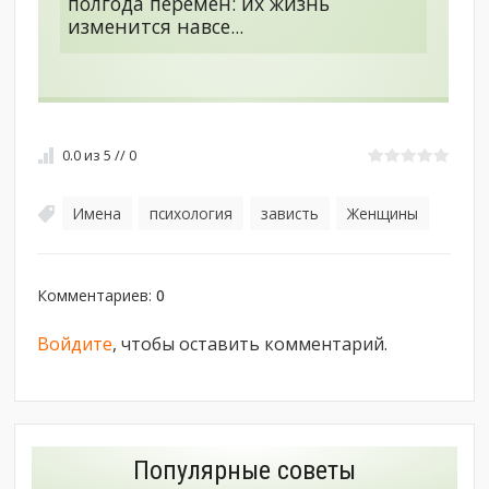
полгода перемен: их жизнь
изменится навсе...
0.0
из
5
//
0
Имена
психология
зависть
Женщины
,
,
,
Комментариев
:
0
Войдите
, чтобы оставить комментарий.
Популярные советы