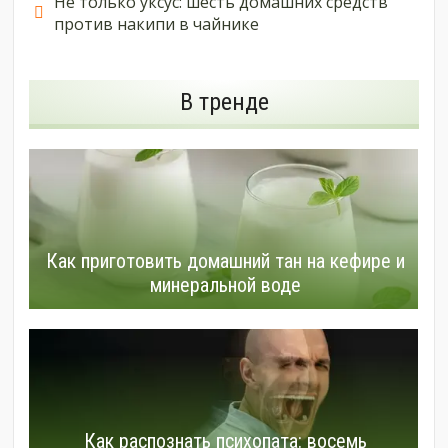
Не только уксус: шесть домашних средств
против накипи в чайнике
В тренде
Как приготовить домашний тан на кефире и
минеральной воде
Как распознать психопата: восемь