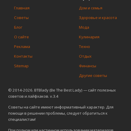
Главная
Дом и семья
Советы
Здоровье и красота
Блог
Мода
О сайте
Кулинария
Реклама
Техно
Контакты
Отдых
Sitemap
Финансы
Другие советы
© 2014-2026. BTBlady (Be The Best Lady) — сайт полезных
советов и лайфхаков. v.3.4
Советы на сайте имеют информативный характер. Для
помощи в решении проблемы, следует обратиться к
специалистам!
При полном или частичном использовании материалов,