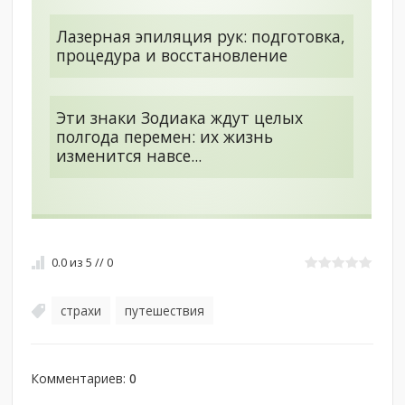
Лазерная эпиляция рук: подготовка,
процедура и восстановление
Эти знаки Зодиака ждут целых
полгода перемен: их жизнь
изменится навсе...
0.0
из
5
//
0
страхи
путешествия
,
Комментариев
:
0