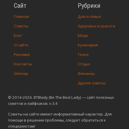
Сайт
Рубрики
Главная
Дом и семья
Советы
Здоровье и красота
Блог
Мода
О сайте
Кулинария
Реклама
Техно
Контакты
Отдых
Sitemap
Финансы
Другие советы
© 2014-2026. BTBlady (Be The Best Lady) — сайт полезных
советов и лайфхаков. v.3.4
Советы на сайте имеют информативный характер. Для
помощи в решении проблемы, следует обратиться к
специалистам!