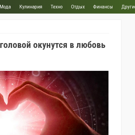
Мода
Кулинария
Техно
Отдых
Финансы
Други
головой окунутся в любовь