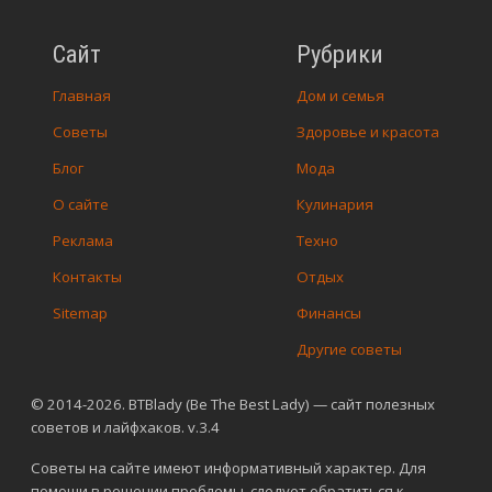
Сайт
Рубрики
Главная
Дом и семья
Советы
Здоровье и красота
Блог
Мода
О сайте
Кулинария
Реклама
Техно
Контакты
Отдых
Sitemap
Финансы
Другие советы
© 2014-2026. BTBlady (Be The Best Lady) — сайт полезных
советов и лайфхаков. v.3.4
Советы на сайте имеют информативный характер. Для
помощи в решении проблемы, следует обратиться к