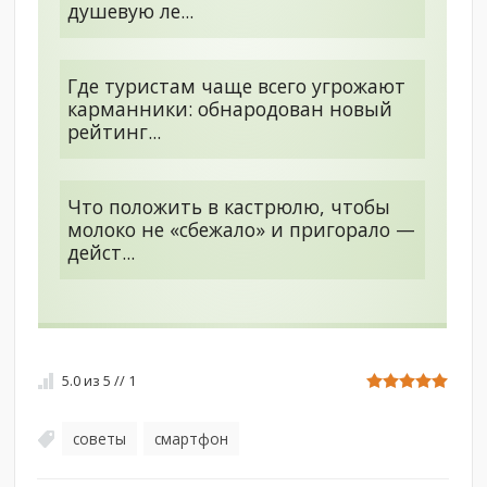
душевую ле...
Где туристам чаще всего угрожают
карманники: обнародован новый
рейтинг...
Что положить в кастрюлю, чтобы
молоко не «сбежало» и пригорало —
дейст...
5.0
из
5
//
1
советы
смартфон
,