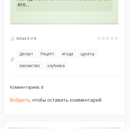
его...
0.0
из
5
//
0
Десерт
Рецепт
ягода
цукаты
,
,
,
,
лакомство
клубника
,
Комментариев
:
0
Войдите
, чтобы оставить комментарий.