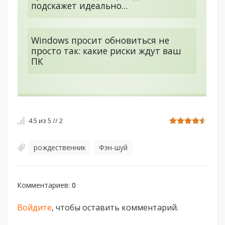
подскажет идеально...
Windows просит обновиться не
просто так: какие риски ждут ваш
ПК
4.5
из
5
//
2
рождественник
Фэн-шуй
,
Комментариев
:
0
Войдите
, чтобы оставить комментарий.