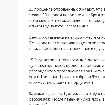
23 процента опрошенных считают, что в
Чехию. "В первой половине декабря я о
показалось, что так дешево я его никог
опытом одна путешественница.
Венгрия оказалась на втором месте спи
Пользователи отметили недорогой пере
невысокие цены на развлечения и еду в 
15% туристов назвали самым бюджетны
путешественников провели свой самый 
респондентов проголосовали за Вьетнам,
чем в Таиланде. Грузию выбрали 9% оп
стоимостью отдыха в Португалии.
Замыкает десятку Турция, за которую п
рассказала: "После падения курса лиры
шопинга".