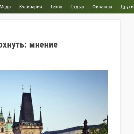
Мода
Кулинария
Техно
Отдых
Финансы
Други
охнуть: мнение