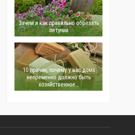
Зачем и как правильно обрезать
петунии
10 причин, почему у вас дома
непременно должно быть
хозяйственное...