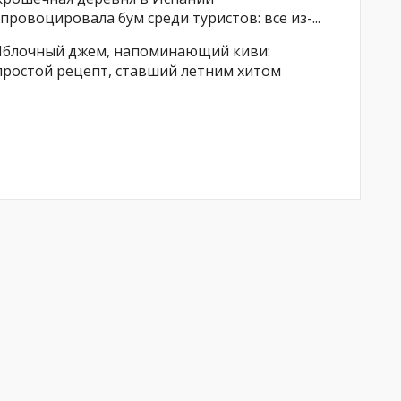
спровоцировала бум среди туристов: все из-...
Яблочный джем, напоминающий киви:
простой рецепт, ставший летним хитом