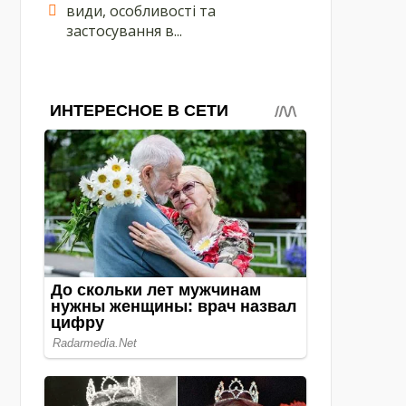
види, особливості та
застосування в...