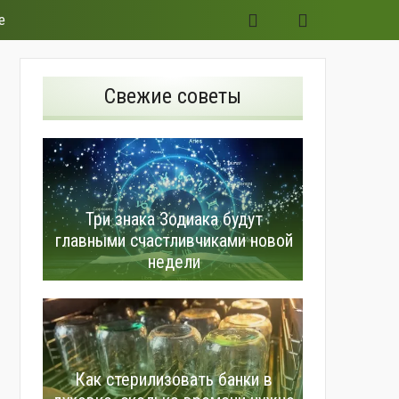
е
Свежие советы
Три знака Зодиака будут
главными счастливчиками новой
недели
Как стерилизовать банки в