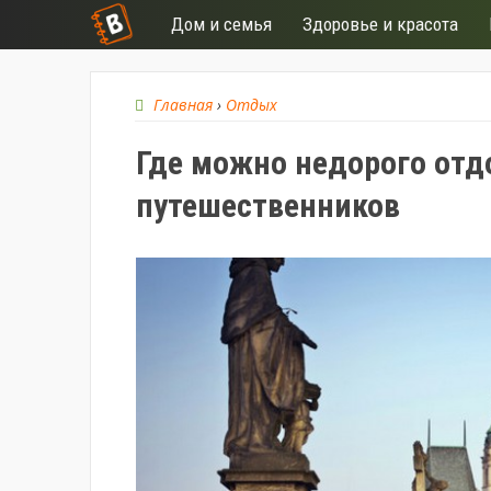
Дом и семья
Здоровье и красота
Главная
›
Отдых
Где можно недорого отд
путешественников