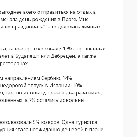
ыгоднее всего отправиться на отдых в
тмечала день рождения в Праге. Мне
да не праздновала", – поделилась личным
ска, за нее проголосовали 17% опрошенных.
лет в Будапешт или Дебрецен, а также
ресторанах.
м направлением Сербию. 14%
недорогой отпуск в Испании. 10%
 где, по их опыту, цены в два раза ниже,
рошенных, а 7% остались довольны
роголосовали 5% юзеров. Одна туристка
 Турция стала неожиданно дешевой в плане