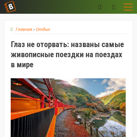
Главная
›
Отдых
Глаз не оторвать: названы самые
живописные поездки на поездах
в мире