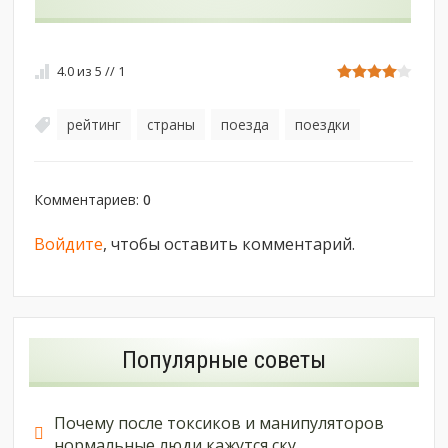
4.0
из
5
//
1
рейтинг
страны
поезда
поездки
,
,
,
Комментариев
:
0
Войдите
, чтобы оставить комментарий.
Популярные советы
Почему после токсиков и манипуляторов
нормальные люди кажутся ску...