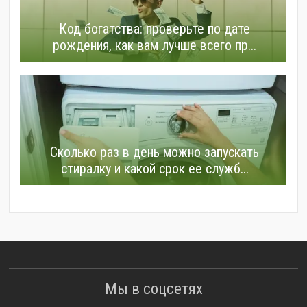
Код богатства: проверьте по дате
рождения, как вам лучше всего пр...
Сколько раз в день можно запускать
стиралку и какой срок ее служб...
Мы в соцсетях