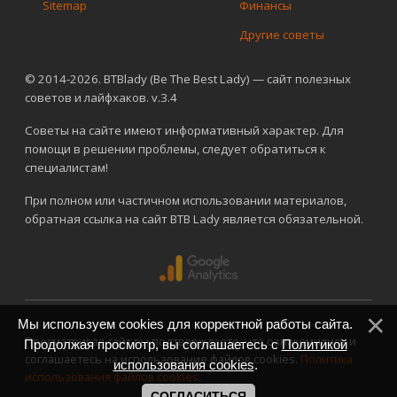
Sitemap
Финансы
Другие советы
© 2014-2026. BTBlady (Be The Best Lady) — сайт полезных
советов и лайфхаков. v.3.4
Советы на сайте имеют информативный характер. Для
помощи в решении проблемы, следует обратиться к
специалистам!
При полном или частичном использовании материалов,
обратная ссылка на сайт BTB Lady является обязательной.
Мы используем cookies для корректной работы сайта.
Просматривая сайт вы подтверждаете, что ознакомились и
Продолжая просмотр, вы соглашаетесь с
Политикой
соглашаетесь на использование файлов cookies.
Политика
использования cookies
.
использования файлов cookies
.
СОГЛАСИТЬСЯ