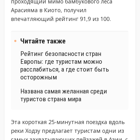
проходящий мимо бамбукового леса
Арасияма в Киото, получил
впечатляющий рейтинг 91,9 из 100.
Читайте также
Рейтинг безопасности стран
Европы: где туристам можно
расслабиться, а где стоит быть
осторожным
Названа самая желанная среди
туристов страна мира
Эта короткая 25-минутная поездка вдоль
реки Ходзу предлагает туристам одни из
самых захватывающих пейзажей в Азии, с