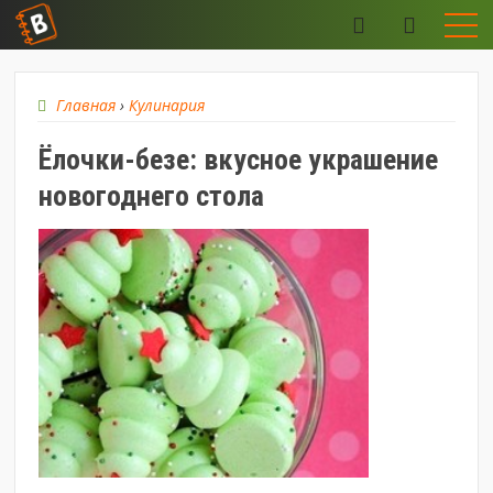
Главная
›
Кулинария
Ёлочки-безе: вкусное украшение
новогоднего стола