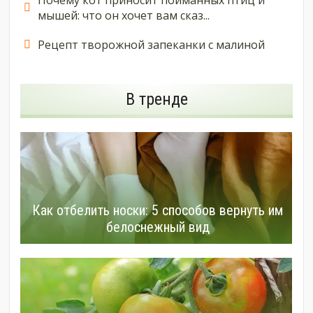
Почему кот приносит пойманных птиц и
мышей: что он хочет вам сказ...
Рецепт творожной запеканки с малиной
В тренде
Как отбелить носки: 5 способов вернуть им
белоснежный вид