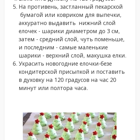
На противень, застланный пекарской
бумагой или ковриком для выпечки,
аккуратно выдавить нижний слой
елочек - шарики диаметром до 3 см,
затем - средний слой, чуть поменьше,
и последним - самые маленькие
шарики - верхний слой, макушка елки.
Украсить новогодние елочки-безе
кондитерской присыпкой и поставить
в духовку на 120 градусов на час 20
минут или полтора часа.