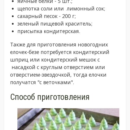
яичные белки - 5 шт.;
щепотка соли или лимонный сок;
сахарный песок - 200 г;
зеленый пищевой краситель;
присыпка кондитерская.
Также для приготовления новогодних
елочек-безе потребуется кондитерский
шприц или кондитерский мешок с
насадкой с круглым отверстием или
отверстием-звездочкой, тогда елочки
получатся "с веточками".
Способ приготовления