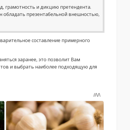
д, грамотность и дикцию претендента.
н обладать презентабельной внешностью,
варительное составление примерного
няться заранее, это позволит Вам
нтов и выбрать наиболее подходящую для