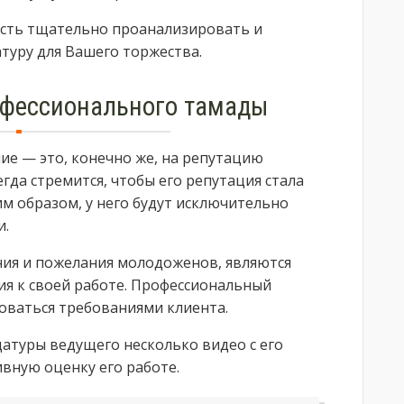
ость тщательно проанализировать и
уру для Вашего торжества.
офессионального тамады
ие — это, конечно же, на репутацию
гда стремится, чтобы его репутация стала
м образом, у него будут исключительно
и.
ия и пожелания молодоженов, являются
я к своей работе. Профессиональный
оваться требованиями клиента.
атуры ведущего несколько видео с его
вную оценку его работе.