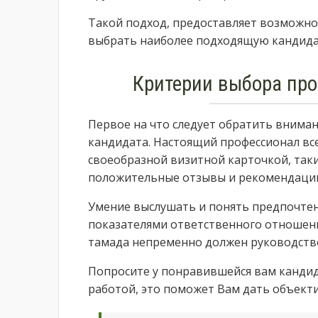
Такой подход, предоставляет возможн
выбрать наиболее подходящую кандидат
Критерии выбора пр
Первое на что следует обратить вниман
кандидата. Настоящий профессионал все
своеобразной визитной карточкой, таки
положительные отзывы и рекомендаци
Умение выслушать и понять предпочтен
показателями ответственного отношени
тамада непременно должен руководств
Попросите у понравившейся вам кандид
работой, это поможет Вам дать объекти