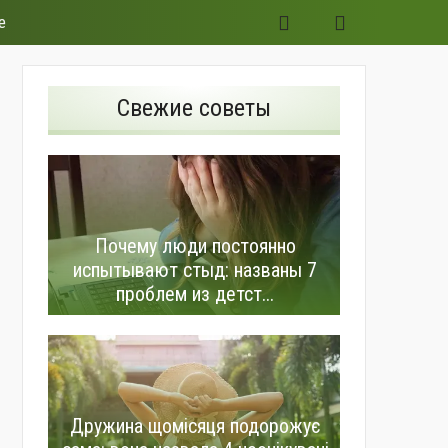
е
Свежие советы
Почему люди постоянно
испытывают стыд: названы 7
проблем из детст...
Дружина щомісяця подорожує