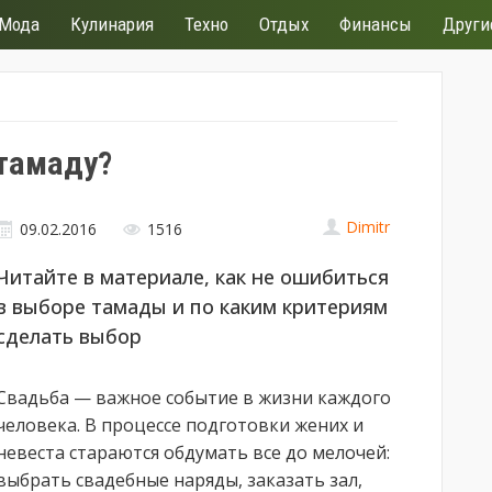
Мода
Кулинария
Техно
Отдых
Финансы
Други
тамаду?
Dimitr
09.02.2016
1516
Читайте в материале, как не ошибиться
в выборе тамады и по каким критериям
сделать выбор
Свадьба — важное событие в жизни каждого
человека. В процессе подготовки жених и
невеста стараются обдумать все до мелочей:
выбрать свадебные наряды, заказать зал,