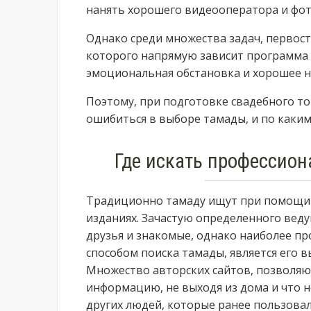
нанять хорошего видеооператора и фот
Однако среди множества задач, первост
которого напрямую зависит программа 
эмоциональная обстановка и хорошее н
Поэтому, при подготовке свадебного то
ошибиться в выборе тамады, и по каки
Где искать профессион
Традиционно тамаду ищут при помощи 
изданиях. Зачастую определенного вед
друзья и знакомые, однако наиболее пр
способом поиска тамады, является его 
Множество авторских сайтов, позволя
информацию, не выходя из дома и что 
других людей, которые ранее пользова