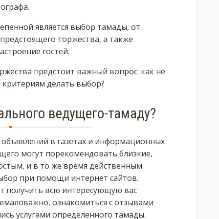
ографа.
епенной является выбор тамады, от
предстоящего торжества, а также
астроение гостей.
ржества предстоит важный вопрос: как не
м критериям делать выбор?
ального ведущего-тамаду?
объявлений в газетах и информационных
ущего могут порекомендовать близкие,
остым, и в то же время действенным
выбор при помощи интернет сайтов.
ют получить всю интересующую вас
немаловажно, ознакомиться с отзывами
лись услугами определенного тамады.