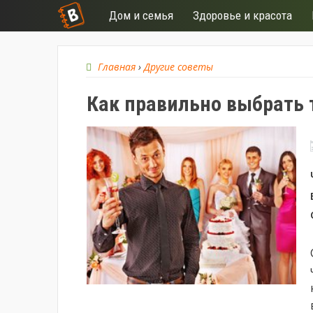
Дом и семья
Здоровье и красота
Главная
›
Другие советы
Как правильно выбрать 