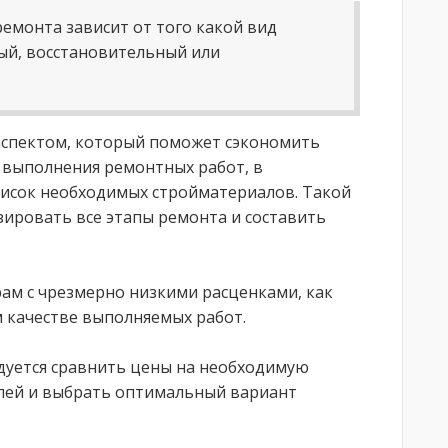
емонта зависит от того какой вид
ый, восстановительный или
аспектом, который поможет сэкономить
а выполнения ремонтных работ, в
список необходимых стройматериалов. Такой
ировать все этапы ремонта и составить
рам с чрезмерно низкими расценками, как
м качестве выполняемых работ.
дуется сравнить цены на необходимую
лей и выбрать оптимальный вариант