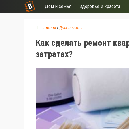
Дом и семья
Здоровье и красота
Главная
›
Дом и семья
Как сделать ремонт кв
затратах?