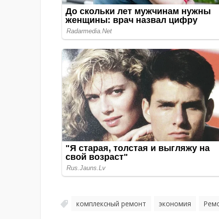
комплексный ремонт
экономия
Рем
,
,