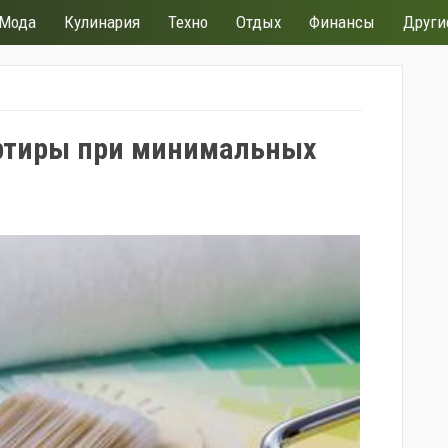
Мода
Кулинария
Техно
Отдых
Финансы
Други
артиры при минимальных