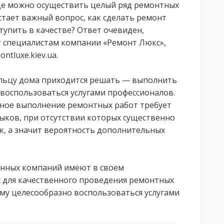
де можно осуществить целый ряд ремонтных
стает важный вопрос, как сделать ремонт
тупить в качестве? Ответ очевиден,
 специалистам компании «Ремонт Люкс»,
tluxe.kiev.ua.
льцу дома приходится решать — выполнить
воспользоваться услугами профессионалов.
ьное выполнение ремонтных работ требует
ыков, при отсутствии которых существенно
, а значит вероятность дополнительных
анных компаний имеют в своем
 для качественного проведения ремонтных
му целесообразно воспользоваться услугами