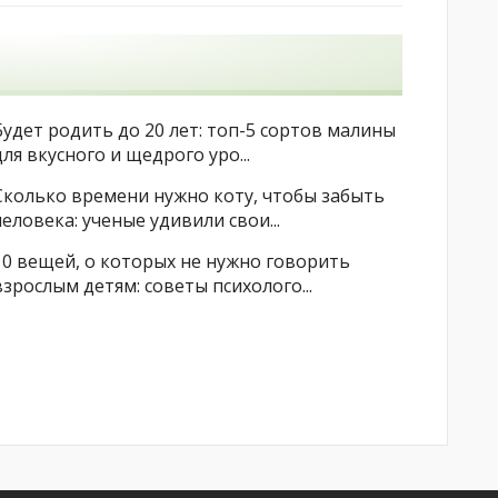
Будет родить до 20 лет: топ-5 сортов малины
для вкусного и щедрого уро...
Сколько времени нужно коту, чтобы забыть
человека: ученые удивили свои...
10 вещей, о которых не нужно говорить
взрослым детям: советы психолого...