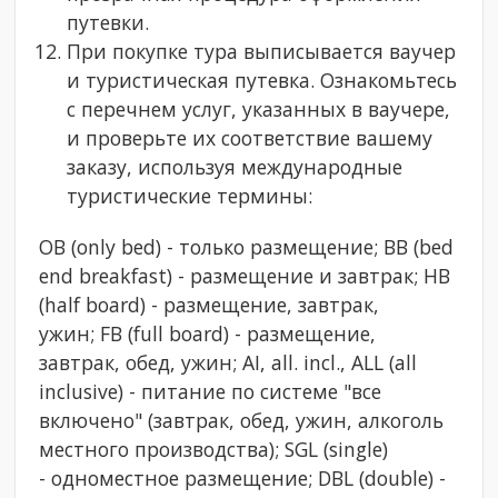
путевки.
При покупке тура выписывается ваучер
и туристическая путевка. Ознакомьтесь
с перечнем услуг, указанных в ваучере,
и проверьте их соответствие вашему
заказу, используя международные
туристические термины:
ОB (only bed) - только размещение; BB (bed
end breakfast) - размещение и завтрак; HB
(half board) - размещение, завтрак,
ужин; FB (full board) - размещение,
завтрак, обед, ужин; AI, all. incl., ALL (all
inclusive) - питание по системе "все
включено" (завтрак, обед, ужин, алкоголь
местного производства); SGL (single)
- одноместное размещение; DBL (double) -