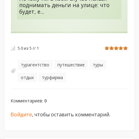
поднимать деньги на улице: что
будет, е...
5.0
из
5
//
1
турагентство
путешествие
туры
,
,
,
отдых
турфирма
,
Комментариев
:
0
Войдите
, чтобы оставить комментарий.