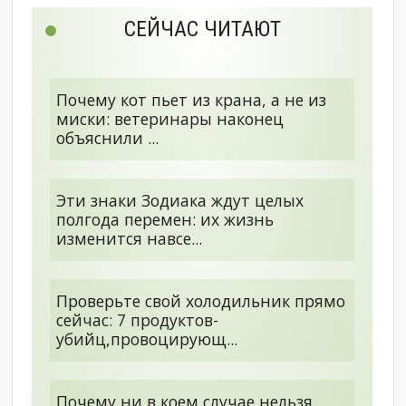
СЕЙЧАС ЧИТАЮТ
Почему кот пьет из крана, а не из
миски: ветеринары наконец
объяснили ...
Эти знаки Зодиака ждут целых
полгода перемен: их жизнь
изменится навсе...
Проверьте свой холодильник прямо
сейчас: 7 продуктов-
убийц,провоцирующ...
Почему ни в коем случае нельзя