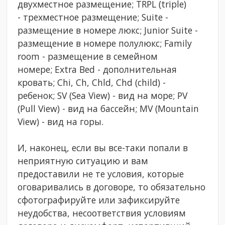
двухместное размещение; TRPL (triple)
- трехместное размещение; Suite -
размещение в номере люкс; Junior Suite -
размещение в номере полулюкс; Family
room - размещение в семейном
номере; Extra Bed - дополнительная
кровать; Chi, Ch, Chld, Chd (child) -
ребенок; SV (Sea View) - вид на море; PV
(Pull View) - вид на бассейн; MV (Mountain
View) - вид на горы.
И, наконец, если вы все-таки попали в
неприятную ситуацию и вам
предоставили не те условия, которые
оговаривались в договоре, то обязательно
сфотографируйте или зафиксируйте
неудобства, несоответствия условиям