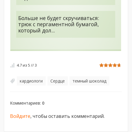
Больше не будет скручиваться:
трюк с пергаментной бумагой,
который дол...
4.7
из
5
//
3
кардиологи
Сердце
темный шоколад
,
,
Комментариев
:
0
Войдите
, чтобы оставить комментарий.