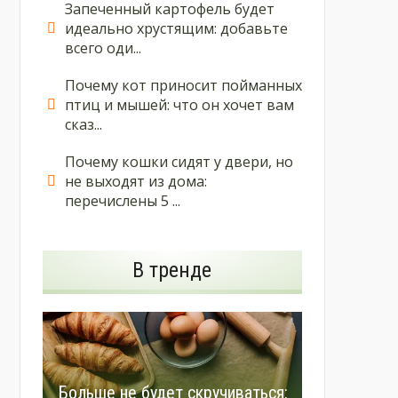
Запеченный картофель будет
идеально хрустящим: добавьте
всего оди...
Почему кот приносит пойманных
птиц и мышей: что он хочет вам
сказ...
Почему кошки сидят у двери, но
не выходят из дома:
перечислены 5 ...
В тренде
Больше не будет скручиваться: