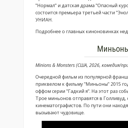
"Нормал" и датская драма "Опасный куро
состоится премьера третьей части "Эно
УНИАН.
Подробнее о главных киноновинках неде
Миньоны
Minions & Monsters (США, 2026, комедия/
Очередной фильм из популярной франши
приквелом к фильму "Миньоны" 2015 год
оффом серии "Гадкий я". На этот раз соб
Трое миньонов отправятся в Голливуд, 
кинематографистов. По пути они находя
вызывают чудовище.