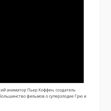
ий аниматор Пьер Коффен, создатель
 большинство фильмов о суперзлодее Грю и