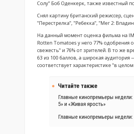
Солу" Боб Оденкерк, также известный п
Снял картину британский режиссер, сцен
"Перестрелка", "Ребекка", "Мег 2: Впадина
На данный момент оценка фильма на IMDb
Rotten Tomatoes у него 77% одобрения 
свежесть" и 76% от зрителей. В то же вр
63 из 100 баллов, а широкая аудитория — 
соответствует характеристике "в цело
Читайте также
Главные кинопремьеры недели:
5» и «Живая ярость»
Главные кинопремьеры недели: