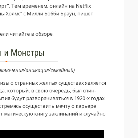
рт". Тем временем, онлайн на Netflix
лы Холмс" с Милли Бобби Браун, пишет
ли читайте в обзоре.
 и Монстры
приключения/анимация/семейный)
зы о странных желтых существах является
а, который, в свою очередь, был спин-
ытия будут разворачиваться в 1920-х годах.
стремясь осуществить мечту о карьере
т магическую книгу заклинаний и случайно