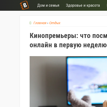
Дом и семья
Здоровье и красота
Главная
›
Отдых
Кинопремьеры: что посм
онлайн в первую недел