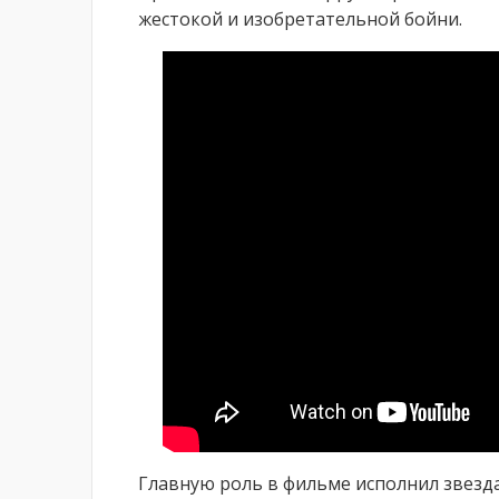
жестокой и изобретательной бойни.
Главную роль в фильме исполнил звезда