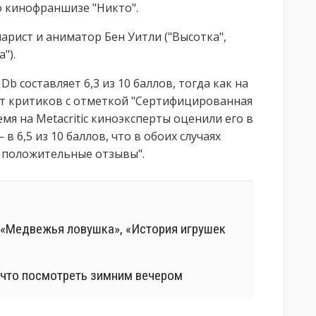
о кинофраншизе "Никто".
арист и аниматор Бен Уитли ("Высотка",
").
 составляет 6,3 из 10 баллов, тогда как на
от критиков с отметкой "Сертифицированная
емя на Metacritic киноэксперты оценили его в
в 6,5 из 10 баллов, что в обоих случаях
м положительные отзывы".
 «Медвежья ловушка», «История игрушек
 что посмотреть зимним вечером