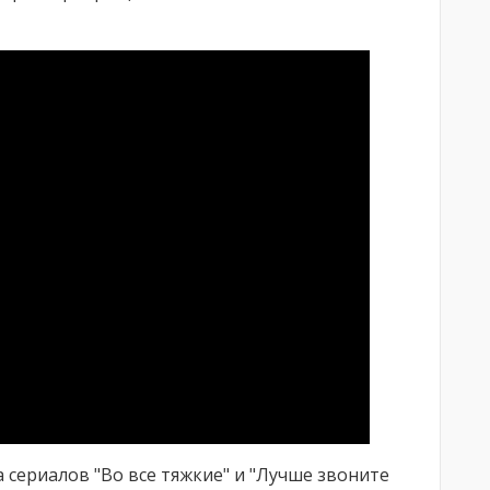
 сериалов "Во все тяжкие" и "Лучше звоните