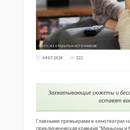
Фото: из открытых источников
04.07.2026
222
Захватывающие сюжеты и бесс
оставят ва
Главными премьерами в кинотеатрах на
приключенческая комедия "Миньоны и 