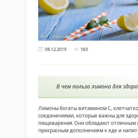
Фото: Depositphotos
08.12.2019
565
В чем польза лимона для здоро
Лимоны богаты витамином С, клетчатк
соединениями, которые важны для здор
пищеварения. Они обладают отличным п
прекрасным дополнением к еде и напит