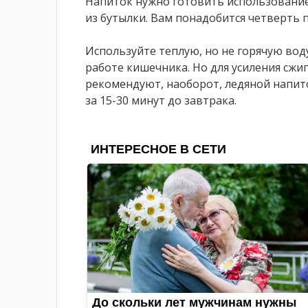
Напиток нужно готовить использование
из бутылки. Вам понадобится четверть п
Используйте теплую, но не горячую вод
работе кишечника. Но для усиления сж
рекомендуют, наоборот, ледяной напит
за 15-30 минут до завтрака.