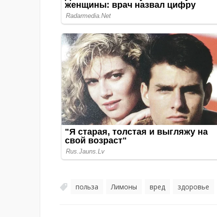
польза
Лимоны
вред
здоровье
,
,
,