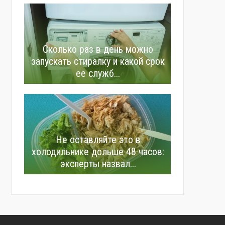
Сколько раз в день можно
запускать стиралку и какой срок
ее служб...
Не оставляйте это в
холодильнике дольше 48 часов:
эксперты назвал...