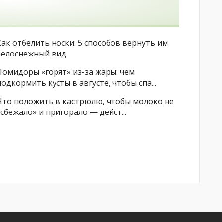
Как отбелить носки: 5 способов вернуть им
белоснежный вид
Помидоры «горят» из-за жары: чем
подкормить кусты в августе, чтобы спа...
Что положить в кастрюлю, чтобы молоко не
«сбежало» и пригорало — дейст...