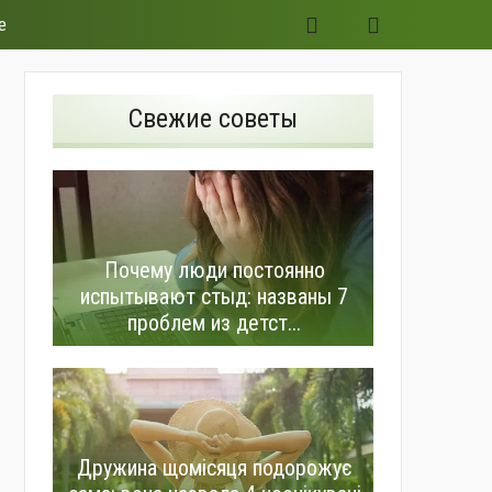
е
Свежие советы
Почему люди постоянно
испытывают стыд: названы 7
проблем из детст...
Дружина щомісяця подорожує