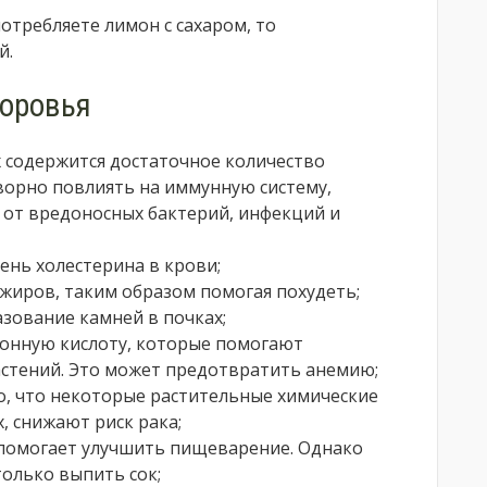
потребляете лимон с сахаром, то
й.
доровья
 содержится достаточное количество
творно повлиять на иммунную систему,
 от вредоносных бактерий, инфекций и
ень холестерина в крови;
жиров, таким образом помогая похудеть;
зование камней в почках;
онную кислоту, которые помогают
астений. Это может предотвратить анемию;
о, что некоторые растительные химические
, снижают риск рака;
 помогает улучшить пищеварение. Однако
только выпить сок;