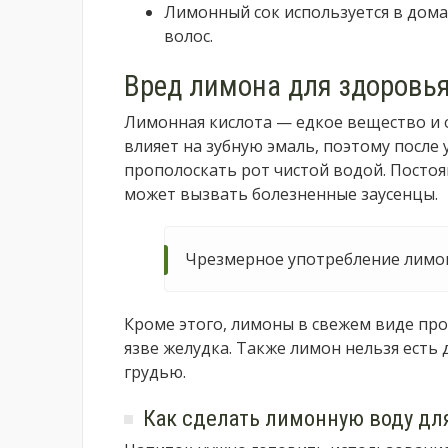
Лимонный сок используется в дома
волос.
Вред лимона для здоровь
Лимонная кислота — едкое вещество и 
влияет на зубную эмаль, поэтому посл
прополоскать рот чистой водой. Постоя
может вызвать болезненные заусенцы.
Чрезмерное употребление лимон
Кроме этого, лимоны в свежем виде про
язве желудка. Также лимон нельзя есть
грудью.
Как сделать лимонную воду дл