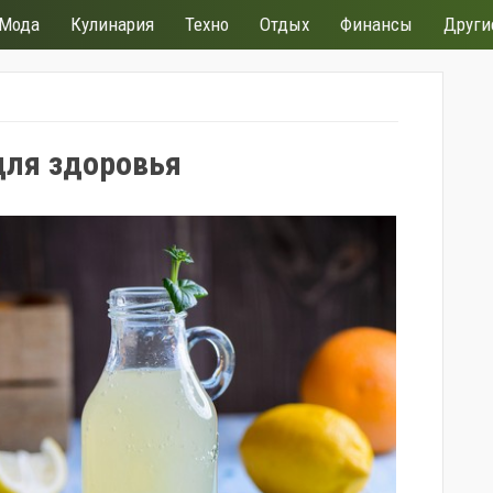
Мода
Кулинария
Техно
Отдых
Финансы
Други
для здоровья