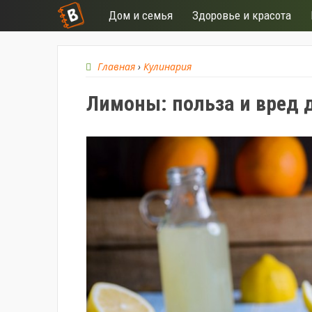
Дом и семья
Здоровье и красота
Главная
›
Кулинария
Лимоны: польза и вред 