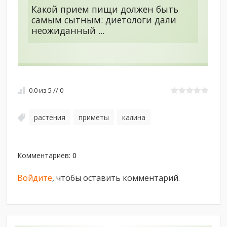
Какой прием пищи должен быть
самым сытным: диетологи дали
неожиданный ...
0.0
из
5
//
0
растения
приметы
калина
,
,
Комментариев
:
0
Войдите
, чтобы оставить комментарий.