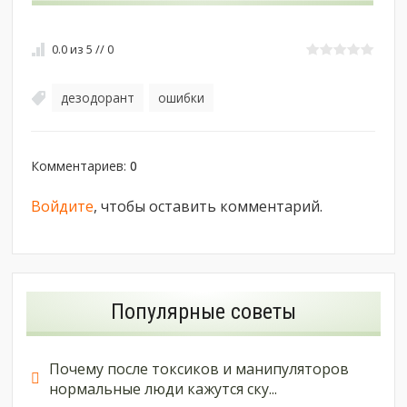
0.0
из
5
//
0
дезодорант
ошибки
,
Комментариев
:
0
Войдите
, чтобы оставить комментарий.
Популярные советы
Почему после токсиков и манипуляторов
нормальные люди кажутся ску...