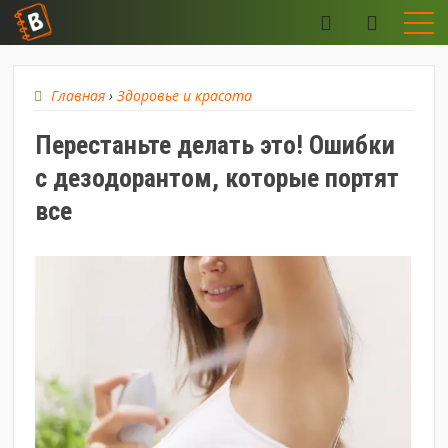
Главная
›
Здоровье и красота
Перестаньте делать это! Ошибки
с дезодорантом, которые портят
все