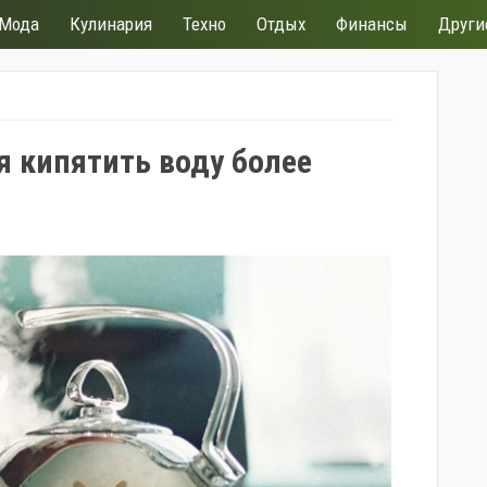
Мода
Кулинария
Техно
Отдых
Финансы
Други
я кипятить воду более