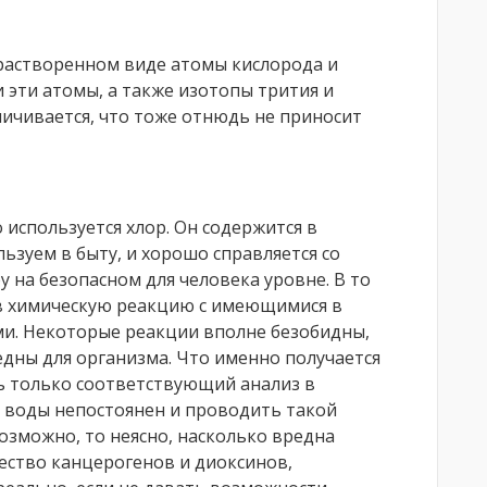
 растворенном виде атомы кислорода и
 эти атомы, а также изотопы трития и
личивается, что тоже отнюдь не приносит
используется хлор. Он содержится в
зуем в быту, и хорошо справляется со
 на безопасном для человека уровне. В то
 в химическую реакцию с имеющимися в
и. Некоторые реакции вполне безобидны,
дны для организма. Что именно получается
ть только соответствующий анализ в
ав воды непостоянен и проводить такой
зможно, то неясно, насколько вредна
ество канцерогенов и диоксинов,