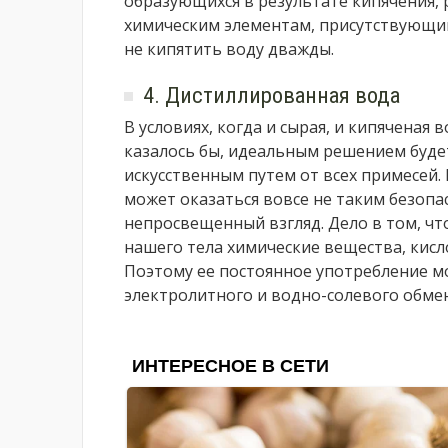
образующихся в результате кипячения, 
химическим элементам, присутствующим 
не кипятить воду дважды.
4. Дистиллированная вода
В условиях, когда и сырая, и кипяченая
казалось бы, идеальным решением буд
искусственным путем от всех примесей. 
может оказаться вовсе не таким безопа
непросвещенный взгляд. Дело в том, чт
нашего тела химические вещества, кисл
Поэтому ее постоянное употребление 
электролитного и водно-солевого обмен