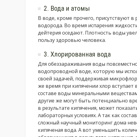
2. Вода и атомы
В воде, кроме прочего, присутствуют в
водорода. Во время испарения жидкости
дейтерия оседают. Плотность воды уве
пользу здоровью человека.
3. Хлорированная вода
Для обеззараживания воды повсеместно 
водопроводной воде, которую мы исполь
своей задачей, поддерживая микрофлору
же время при кипячении хлор вступает
составе воды минеральными веществам
другие же могут быть потенциально вре
в результате кипячения, может показа
лабораторных условиях. А так как сост
сложный научный мониторинг дома нево
кипяченая вода. А вот уменьшить колич