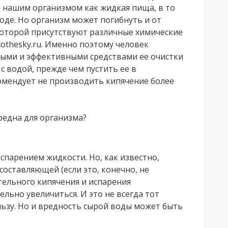
 нашим организмом как жидкая пища, в то
оде. Но организм может погибнуть и от
которой присутствуют различные химические
othesky.ru. Именно поэтому человек
тыми и эффективными средствами ее очистки
с водой, прежде чем пустить ее в
комендует не производить кипячение более
редна для организма?
парением жидкости. Но, как известно,
оставляющей (если это, конечно, не
тельного кипячения и испарения
ьно увеличиться. И это не всегда тот
ьзу. Но и вредность сырой воды может быть