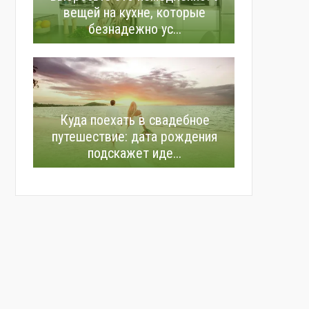
вещей на кухне, которые
безнадежно ус...
Куда поехать в свадебное
путешествие: дата рождения
подскажет иде...