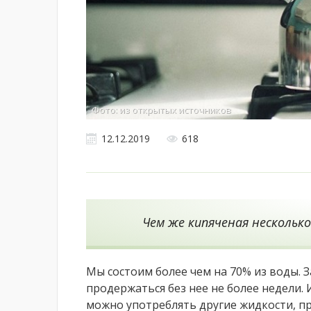
Фото: из открытых источников
12.12.2019
618
Чем же кипяченая несколько
Мы состоим более чем на 70% из воды. 
продержаться без нее не более недели. И
можно употреблять другие жидкости, пр