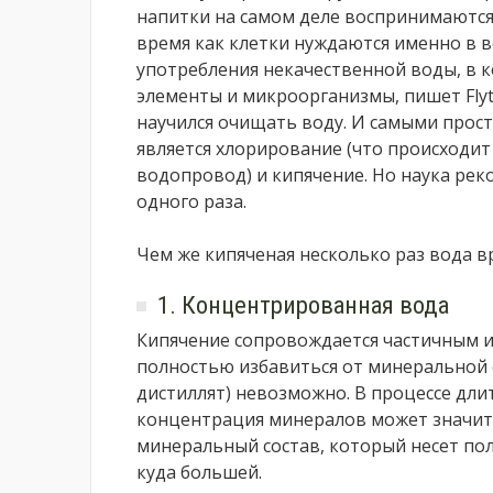
напитки на самом деле воспринимаются
время как клетки нуждаются именно в в
употребления некачественной воды, в 
элементы и микроорганизмы, пишет Flyt
научился очищать воду. И самыми прос
является хлорирование (что происходит 
водопровод) и кипячение. Но наука ре
одного раза.
Чем же кипяченая несколько раз вода в
1. Концентрированная вода
Кипячение сопровождается частичным ис
полностью избавиться от минеральной с
дистиллят) невозможно. В процессе дли
концентрация минералов может значител
минеральный состав, который несет пол
куда большей.