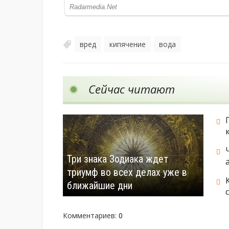
вред
кипячение
вода
,
,
Сейчас читают
Три знака Зодиака ждет
триумф во всех делах уже в
ближайшие дни
Комментариев
:
0