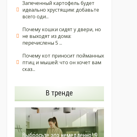
Запеченный картофель будет
идеально хрустящим: добавьте
всего оди...
Почему кошки сидят у двери, но
не выходят из дома:
перечислены 5 ...
Почему кот приносит пойманных
птиц и мышей: что он хочет вам
сказ...
В тренде
Выбросьте это немедленно! 9