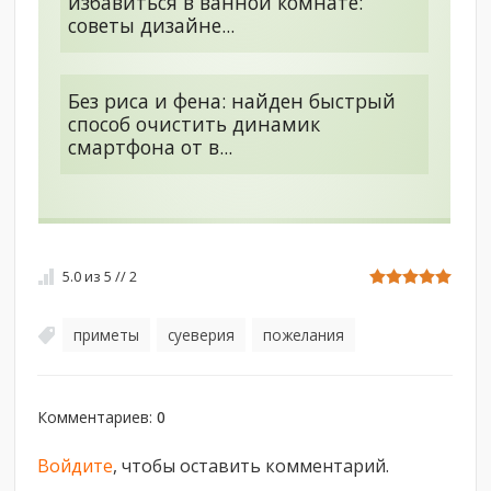
избавиться в ванной комнате:
советы дизайне...
Без риса и фена: найден быстрый
способ очистить динамик
смартфона от в...
5.0
из
5
//
2
приметы
суеверия
пожелания
,
,
Комментариев
:
0
Войдите
, чтобы оставить комментарий.