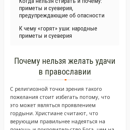
Когда нельзя стирать и почему:
приметы и суеверия,
предупреждающие об опасности
К чему «горят» уши: народные
приметы и суеверия
Почему нельзя желать удачи
в православии
С религиозной точки зрения такого
пожелания стоит избегать потому, что
это может являться проявлением
гордыни. Христиане считают, что
верующим правильнее надеяться на
помощь и покровительство Бога, чем на