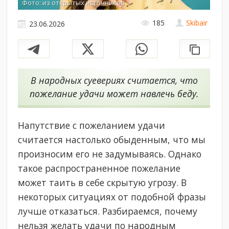
Фото: из открытых источников
185
Skibair
23.06.2026
В народных суевериях считается, что
пожелание удачи может навлечь беду.
Напутствие с пожеланием удачи
считается настолько обыденным, что мы
произносим его не задумываясь. Однако
такое распространенное пожелание
может таить в себе скрытую угрозу. В
некоторых ситуациях от подобной фразы
лучше отказаться. Разбираемся, почему
нельзя желать удачи по народным