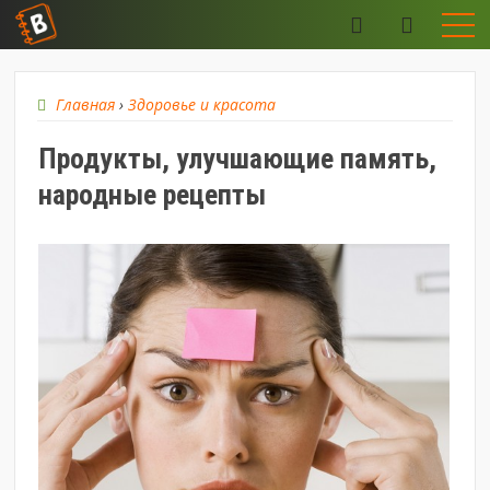
Главная
›
Здоровье и красота
Продукты, улучшающие память,
народные рецепты