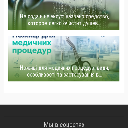
Не сода и не уксус: названо средство,
которое легко очистит душев...
Ножиці для медичних процедур: види,
особливості та застосування в...
Мы в соцсетях