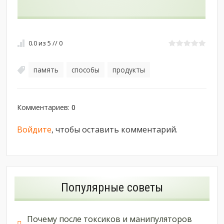
0.0
из
5
//
0
память
способы
продукты
,
,
Комментариев
:
0
Войдите
, чтобы оставить комментарий.
Популярные советы
Почему после токсиков и манипуляторов