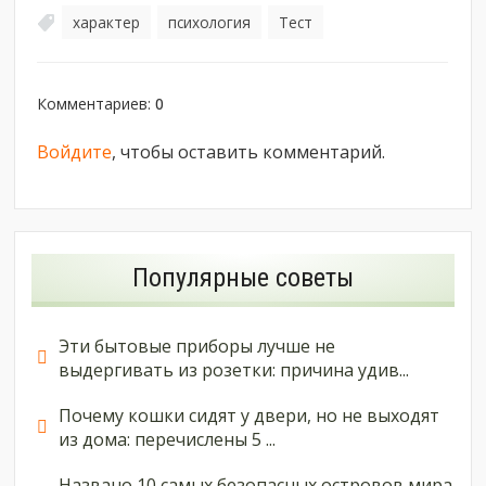
характер
психология
Тест
,
,
Комментариев
:
0
Войдите
, чтобы оставить комментарий.
Популярные советы
Эти бытовые приборы лучше не
выдергивать из розетки: причина удив...
Почему кошки сидят у двери, но не выходят
из дома: перечислены 5 ...
Названо 10 самых безопасных островов мира