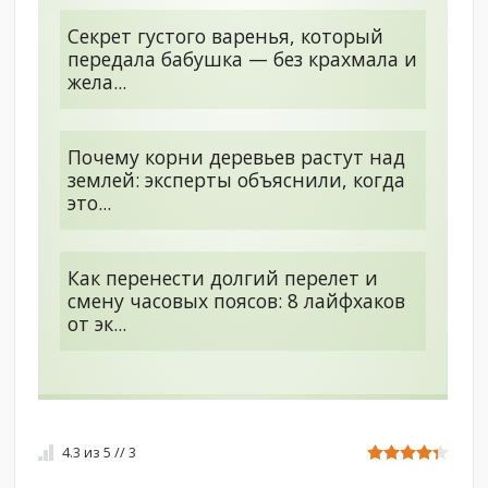
Секрет густого варенья, который
передала бабушка — без крахмала и
жела...
Почему корни деревьев растут над
землей: эксперты объяснили, когда
это...
Как перенести долгий перелет и
смену часовых поясов: 8 лайфхаков
от эк...
4.3
из
5
//
3