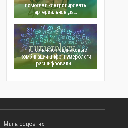
помогает контролировать
артериальное да...
Что означают одинаковые
комбинации цифр: нумерологи
расшифровали ...
Мы в соцсетях