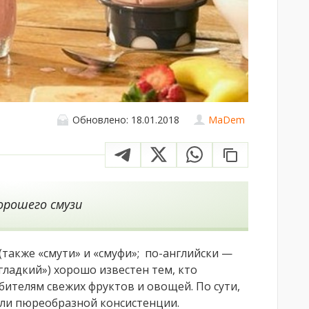
Обновлено: 18.01.2018
MaDem
орошего смузи
(также «смути» и «смуфи»; по-английски —
«гладкий») хорошо известен тем, кто
бителям свежих фруктов и овощей. По сути,
ли пюреобразной консистенции.