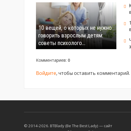
10 вещей, о которых не нужно
говорить взрослым детям:
советы психолого...
Комментариев
:
0
Войдите
, чтобы оставить комментарий.
© 2014-2026. BTBlady (Be The Best Lady) — сайт