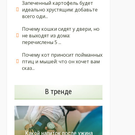
Запеченный картофель будет
идеально хрустящим: добавьте
всего оди...
Почему кошки сидят у двери, но
не выходят из дома:
перечислены 5 ...
Почему кот приносит пойманных
птиц и мышей: что он хочет вам
сказ...
В тренде
Какой напиток после ужина