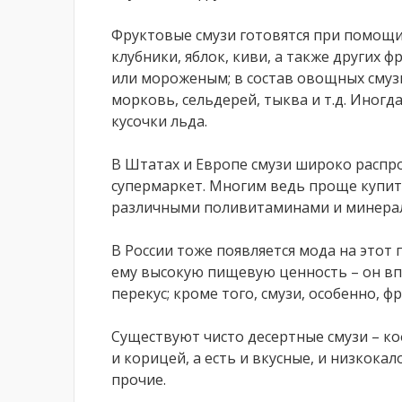
Фруктовые смузи готовятся при помощи 
клубники, яблок, киви, а также других ф
или мороженым; в состав овощных смуз
морковь, сельдерей, тыква и т.д. Иногд
кусочки льда.
В Штатах и Европе смузи широко распро
супермаркет. Многим ведь проще купит
различными поливитаминами и минерала
В России тоже появляется мода на этот 
ему высокую пищевую ценность – он вп
перекус; кроме того, смузи, особенно, ф
Существуют чисто десертные смузи – к
и корицей, а есть и вкусные, и низкока
прочие.