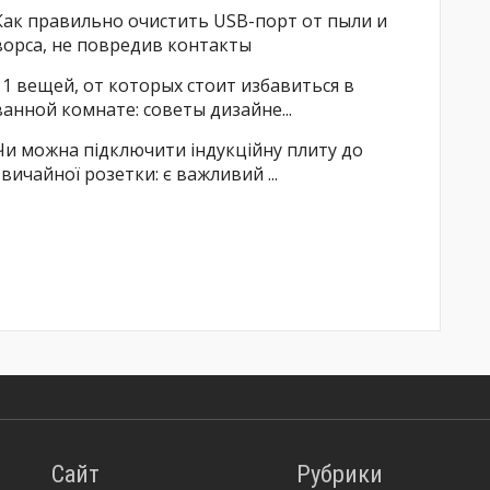
Как правильно очистить USB-порт от пыли и
ворса, не повредив контакты
11 вещей, от которых стоит избавиться в
ванной комнате: советы дизайне...
Чи можна підключити індукційну плиту до
звичайної розетки: є важливий ...
Сайт
Рубрики