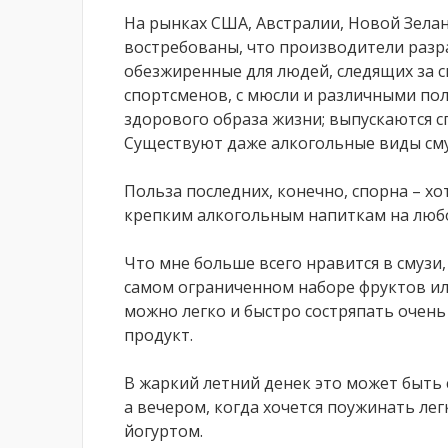
На рынках США, Австралии, Новой Зела
востребованы, что производители разр
обезжиренные для людей, следящих за с
спортсменов, с мюсли и различными по
здорового образа жизни; выпускаются с
Существуют даже алкогольные виды сму
Польза последних, конечно, спорна – хо
крепким алкогольным напиткам на люб
Что мне больше всего нравится в смузи,
самом ограниченном наборе фруктов и
можно легко и быстро состряпать очень
продукт.
В жаркий летний денек это может быть 
а вечером, когда хочется поужинать ле
йогуртом.