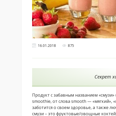
16.01.2018
875
Секрет х
Продукт с забавным названием «смузи» 
smoothie, от слова smooth — «мягкий», 
заботится о своем здоровье, а также лю
смузи – это фруктовые/овощные коктей