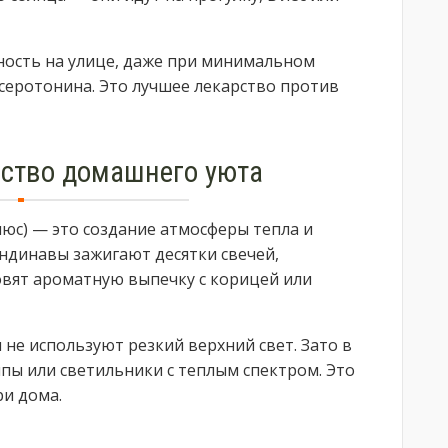
ность на улице, даже при минимальном
серотонина. Это лучшее лекарство против
сство домашнего уюта
мюс) — это создание атмосферы тепла и
андинавы зажигают десятки свечей,
овят ароматную выпечку с корицей или
не используют резкий верхний свет. Зато в
пы или светильники с теплым спектром. Это
ри дома.