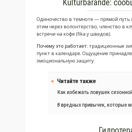
Kulturbärande: соо
Одиночество в темноте — прямой путь 
этим через волонтерство, членство в к
встречи на кофе (fika у шведов).
Почему это работает:
традиционные зим
пункт в календаре. Ощущение принадле
эмоциональную защиту.
Читайте также
Как избежать ловушек сезонно
8 вредных привычек, которые 
Гидротер