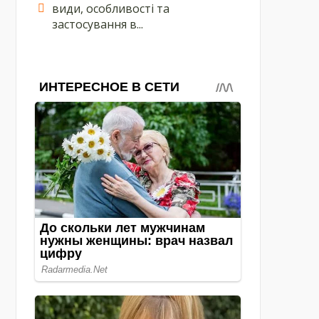
види, особливості та
застосування в...