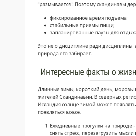
"размывается". Поэтому скандинавы дер
фиксированное время подъема;
стабильные приемы пищи;
запланированные паузы для отдыха
Это не о дисциплине ради дисциплины, 
природа его забирает.
Интересные факты о жизн
Длинные зимы, короткий день, морозы 
жителей Скандинавии. В северных регио
Исландия солнце зимой может появлятьс
появляться вовсе.
Ежедневные прогулки на природе
-
снять стресс, перезагрузить мысли