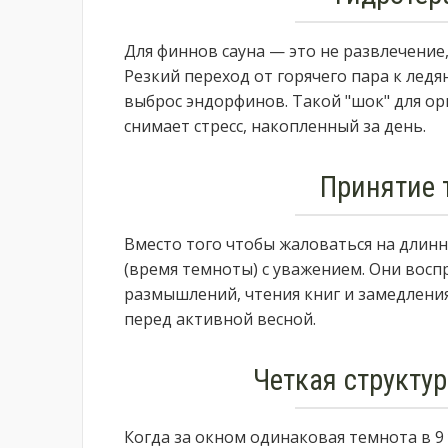
Для финнов сауна — это не развлечение
Резкий переход от горячего пара к лед
выброс эндорфинов. Такой "шок" для ор
снимает стресс, накопленный за день.
Принятие 
Вместо того чтобы жаловаться на длинн
(время темноты) с уважением. Они восп
размышлений, чтения книг и замедления
перед активной весной.
Четкая структур
Когда за окном одинаковая темнота в 9 