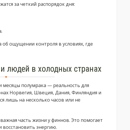
жатся за четкий распорядок дня:
.
а об ощущении контроля в условиях, где
и людей в холодных странах
и месяцы полумрака — реальность для
нах Норвегия, Швеция, Дания, Финляндия и
я лишь на несколько часов или не
 важная часть жизни у финнов. Это помогает
 и восстановить энергию.