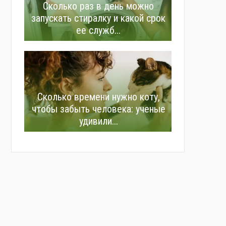
Сколько раз в день можно
запускать стиралку и какой срок
ее служб...
Сколько времени нужно коту,
чтобы забыть человека: ученые
удивили...