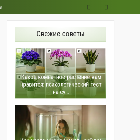
е
Свежие советы
Какое комнатное растение вам
нравится: психологический тест
на су...