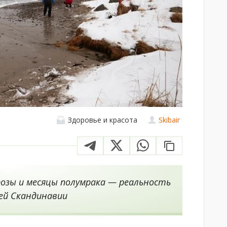
Здоровье и красота
Skibair
розы и месяцы полумрака — реальность
ей Скандинавии