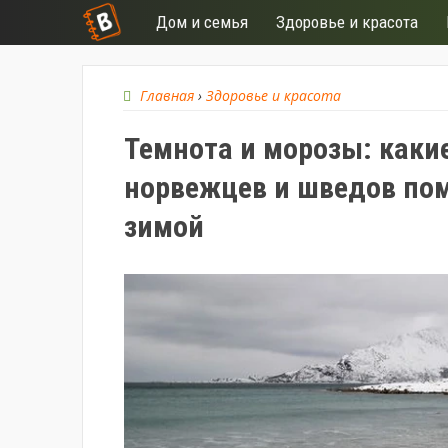
Дом и семья
Здоровье и красота
Главная
›
Здоровье и красота
Темнота и морозы: каки
норвежцев и шведов пом
зимой