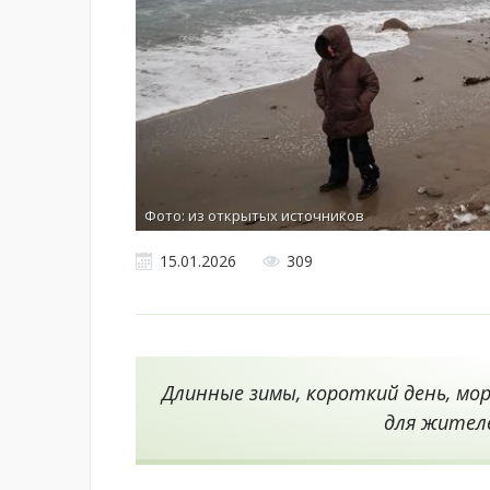
Фото: из открытых источников
15.01.2026
309
Длинные зимы, короткий день, мо
для жител