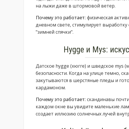
на лыжи даже в штормовой ветер.
Почему это работает:
физическая актив
дневном свете, стимулирует выработку 
"зимней спячки".
Hygge и Mys: иску
Датское hygge (хюгге) и шведское mys (
безопасности. Когда на улице темно, ск
закутываются в шерстяные пледы и гот
кардамоном.
Почему это работает:
скандинавы почти 
каждом окне вы увидите маленькие лам
создает иллюзию солнечных лучей внут