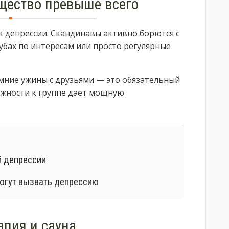
бщество превыше всего
к депрессии. Скандинавы активно борются с
лубах по интересам или просто регулярные
ние ужины с друзьями — это обязательный
жности к группе дает мощную
й депрессии
могут вызвать депрессию
апия и сауна