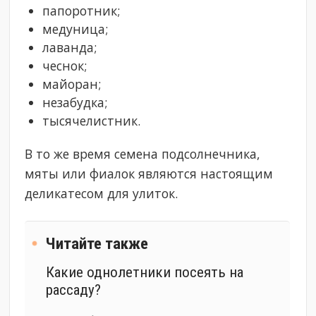
папоротник;
медуница;
лаванда;
чеснок;
майоран;
незабудка;
тысячелистник.
В то же время семена подсолнечника,
мяты или фиалок являются настоящим
деликатесом для улиток.
Читайте также
Какие однолетники посеять на
рассаду?