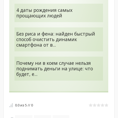
4 даты рождения самых
прощающих людей
Без риса и фена: найден быстрый
способ очистить динамик
смартфона от в...
Почему ни в коем случае нельзя
поднимать деньги на улице: что
будет, е...
0.0
из
5
//
0