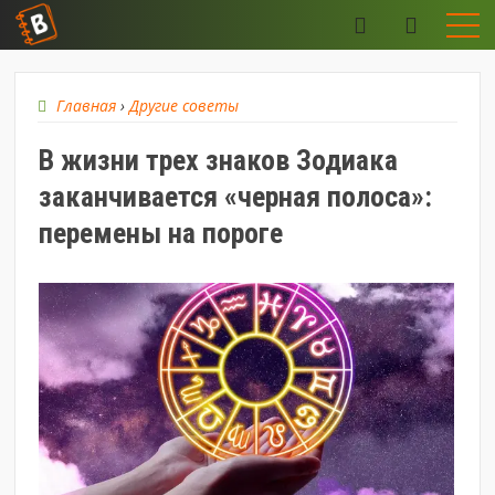
Главная
›
Другие советы
В жизни трех знаков Зодиака
заканчивается «черная полоса»:
перемены на пороге