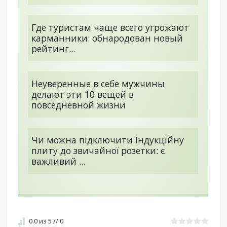
Где туристам чаще всего угрожают
карманники: обнародован новый
рейтинг...
Неуверенные в себе мужчины
делают эти 10 вещей в
повседневной жизни
Чи можна підключити індукційну
плиту до звичайної розетки: є
важливий ...
0.0
из
5
//
0