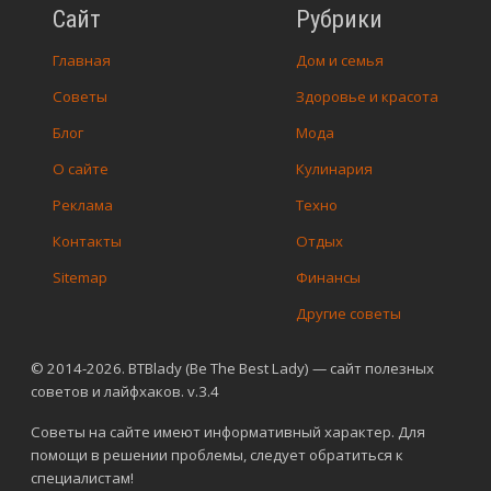
Сайт
Рубрики
Главная
Дом и семья
Советы
Здоровье и красота
Блог
Мода
О сайте
Кулинария
Реклама
Техно
Контакты
Отдых
Sitemap
Финансы
Другие советы
© 2014-2026. BTBlady (Be The Best Lady) — сайт полезных
советов и лайфхаков. v.3.4
Советы на сайте имеют информативный характер. Для
помощи в решении проблемы, следует обратиться к
специалистам!